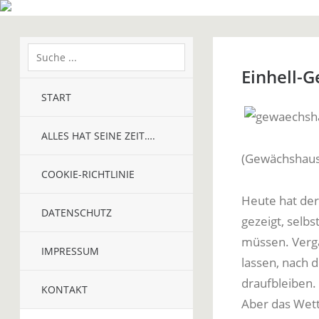
Einhell-
START
ALLES HAT SEINE ZEIT….
(Gewächshaus
COOKIE-RICHTLINIE
Heute hat de
DATENSCHUTZ
gezeigt, selb
müssen. Verg
IMPRESSUM
lassen, nach 
draufbleiben.
KONTAKT
Aber das Wett