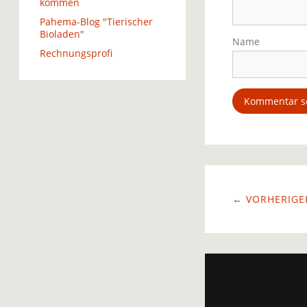
kommen
Pahema-Blog "Tierischer
Bioladen"
Name
Rechnungsprofi
← VORHERIGER