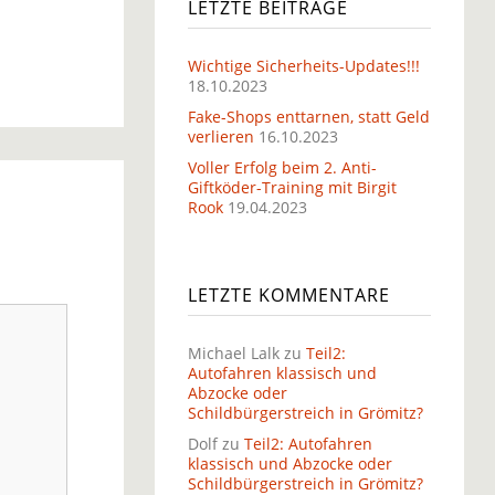
LETZTE BEITRÄGE
Wichtige Sicherheits-Updates!!!
18.10.2023
Fake-Shops enttarnen, statt Geld
verlieren
16.10.2023
Voller Erfolg beim 2. Anti-
Giftköder-Training mit Birgit
Rook
19.04.2023
LETZTE KOMMENTARE
Michael Lalk
zu
Teil2:
Autofahren klassisch und
Abzocke oder
Schildbürgerstreich in Grömitz?
Dolf
zu
Teil2: Autofahren
klassisch und Abzocke oder
Schildbürgerstreich in Grömitz?