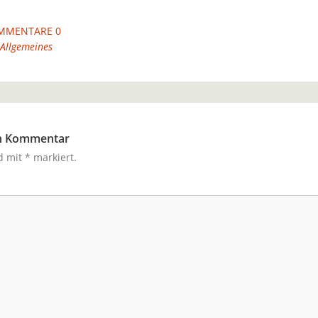
MMENTARE 0
Allgemeines
en Kommentar
nd mit
*
markiert.