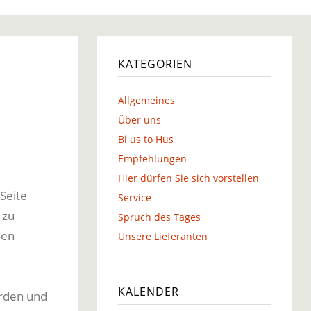
g
KATEGORIEN
Allgemeines
g
Über uns
Bi us to Hus
Empfehlungen
Hier dürfen Sie sich vorstellen
Seite
Service
 zu
Spruch des Tages
hen
Unsere Lieferanten
KALENDER
erden und