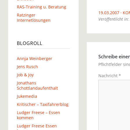
RAS-Training u. Beratung
19.03.2007
KO
Ratzinger
Veröffentlicht in:
Internetlösungen
BLOGROLL
Schreibe ein
Annja Weinberger
Pflichtfelder si
Jens Rusch
Job & Joy
Nachricht
*
Jonathans
Schottlandaufenthalt
Jukemedia
Kritischer – Taxifahrerblog
Ludger Freese – Essen
kommen
Ludger Freese Essen