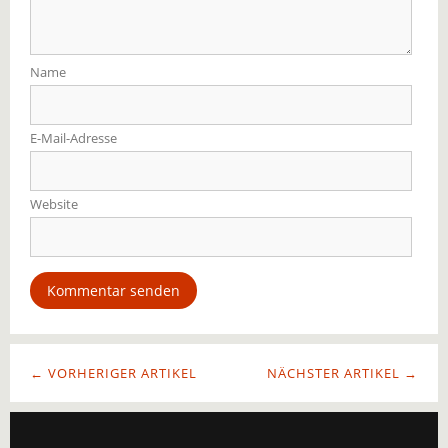
Name
E-Mail-Adresse
Website
← VORHERIGER ARTIKEL
NÄCHSTER ARTIKEL →