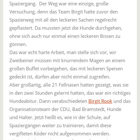
Spaziergang. Der Weg war eine einzige, große
Versuchung, denn das Team Birgit hatte zuvor den
Spazierweg mit all den leckeren Sachen regelrecht
gepflastert. Da mussten jetzt die Hunde durchgehen,
ohne sich auch nur einmal einen leckeren Bissen zu
gönnen.
Das war echt harte Arbeit, man stelle sich vor, wir
Zweibeiner müssen mit knurrendem Magen an einem
großen Buffet vorbeigehen, das mit leckeren Speisen
gedeckt ist, dürfen aber nicht einmal zugreifen.
Aber großartig, alle 21 Fellnasen hatten gezeigt, was sie
in den zwei Stunden gelernt hatten, das war ein richtiges
Hundeabitur. Dann verabschiedeten
Birgit Rook
und das
Organisationsteam der CDU, Bad Bramstedt, Hunde
und Halter. Jetzt heißt es, wie in der Schule, auf
Spaziergängen weiter zu trainieren, damit diese
vergifteten Köder nicht aufgenommen werden.