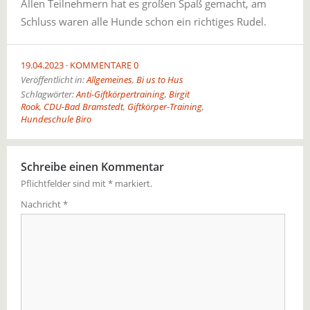
Allen Teilnehmern hat es großen Spaß gemacht, am
Schluss waren alle Hunde schon ein richtiges Rudel.
19.04.2023
KOMMENTARE 0
Veröffentlicht in:
Allgemeines
,
Bi us to Hus
Schlagwörter:
Anti-Giftkörpertraining
,
Birgit
Rook
,
CDU-Bad Bramstedt
,
Giftkörper-Training
,
Hundeschule Biro
Schreibe einen Kommentar
Pflichtfelder sind mit
*
markiert.
Nachricht
*