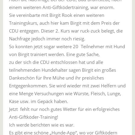
einem weiteren Anti-Giftködertraining, war enorm.
Sie vereinbarte mit Birgit Rook einen weiteren
Trainingskurs, auch hier kam Birgit mit dem Preis der
CDU entgegen. Dieser 2. Kurs war ruck-zuck belegt, die
Nachfrage jedoch immer noch riesig.
So konnten jetzt sogar weitere 20 Teilnehmer mit Hund
von Birgit trainiert werden. Eine gute Sache,
zu der sich die CDU entschlossen hat und alle
teilnehmenden Hundehalter sagen Birgit ein großes
Dankeschön für Ihre Mühe und ihr preisliches
Entgegenkommen. Sie wird wieder mit zwei Helfern und
eine Menge Versuchungen wie Würste, Fleisch, Lunge,
Käse usw. im Gepäck haben.
Jetzt fehlt nur noch gutes Wetter für ein erfolgreiches
Anti-Giftköder-Training!
Ich werde berichten wie es war.
Es gibt eine schöne „Hunde-App“, wo vor Giftködern