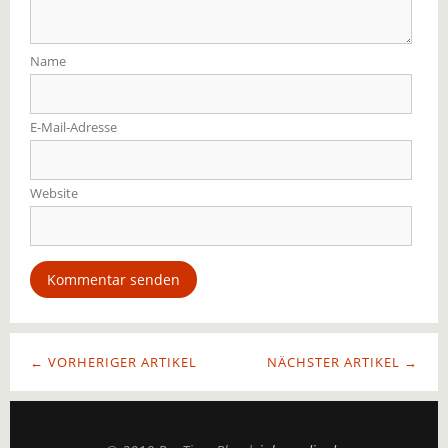
Name
E-Mail-Adresse
Website
← VORHERIGER ARTIKEL
NÄCHSTER ARTIKEL →