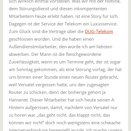
sich wirklich einmal vorstellen. Was wir mit der Hotline,
dem Störungsdienst und diesen inkompententen
Mitarbeitern heute erlebt haben, ist eine Story für sich.
Dagegen ist der Service der Telekom ein Luxusservice.
Zum Glück sind die Verträge über die
DUG-Telekom
geschlossen worden. Und die haben einen
Außendienstmitarbeiter, den würde ich am liebsten
abwerben. Der Mann ist die fleischgewordene
Zuverlässigkeit, wenn es um Termine geht, der ist sogar
am Sonntag gekommen, als eine Störung vorlag, der hat
uns binnen einer Stunde einen neuen Router gebracht,
weil Versatel vergessen hatte, uns den zugesagten
Router zu schicken, denn der bisherige gehört ja
Hansenet. Dieser Mitarbeiter hat sich heute seinen
A
Hintern aufgerissen, damit, nachdem von Versatel nur
zu hören war „das geht nicht, das klappt nicht, das
können wir nicht“ doch noch wenigstens eine schwache
Internetverbindung hergestellt wurde. Ich mache ungern