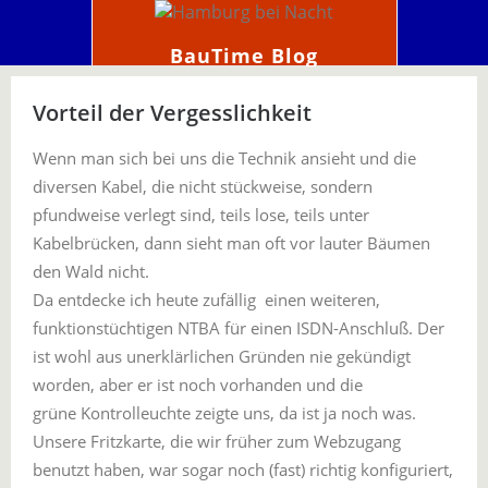
BauTime Blog
Vorteil der Vergesslichkeit
Wenn man sich bei uns die Technik ansieht und die
diversen Kabel, die nicht stückweise, sondern
pfundweise verlegt sind, teils lose, teils unter
Kabelbrücken, dann sieht man oft vor lauter Bäumen
den Wald nicht.
Da entdecke ich heute zufällig einen weiteren,
funktionstüchtigen NTBA für einen ISDN-Anschluß. Der
ist wohl aus unerklärlichen Gründen nie gekündigt
worden, aber er ist noch vorhanden und die
grüne Kontrolleuchte zeigte uns, da ist ja noch was.
Unsere Fritzkarte, die wir früher zum Webzugang
benutzt haben, war sogar noch (fast) richtig konfiguriert,