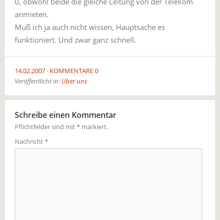
0, obwohl beide die gleiche Leitung von der Telekom
anmieten.
Muß ich ja auch nicht wissen, Hauptsache es
funktioniert. Und zwar ganz schnell.
14.02.2007
KOMMENTARE 0
Veröffentlicht in:
Über uns
Schreibe einen Kommentar
Pflichtfelder sind mit
*
markiert.
Nachricht
*