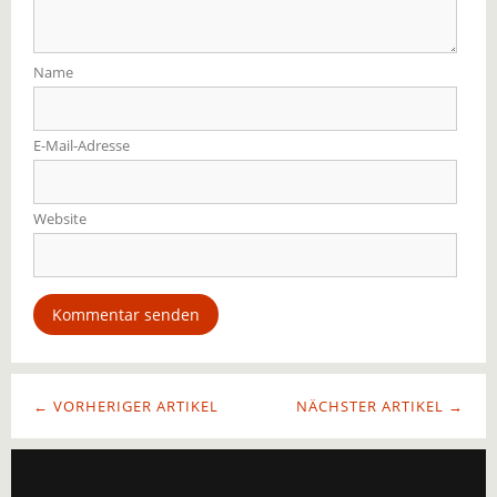
Name
E-Mail-Adresse
Website
← VORHERIGER ARTIKEL
NÄCHSTER ARTIKEL →