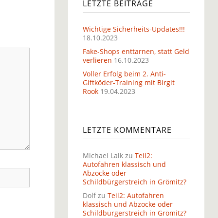
LETZTE BEITRÄGE
Wichtige Sicherheits-Updates!!!
18.10.2023
Fake-Shops enttarnen, statt Geld
verlieren
16.10.2023
Voller Erfolg beim 2. Anti-
Giftköder-Training mit Birgit
Rook
19.04.2023
LETZTE KOMMENTARE
Michael Lalk
zu
Teil2:
Autofahren klassisch und
Abzocke oder
Schildbürgerstreich in Grömitz?
Dolf
zu
Teil2: Autofahren
klassisch und Abzocke oder
Schildbürgerstreich in Grömitz?