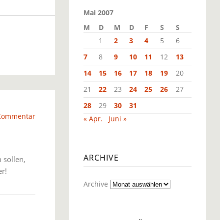
Mai 2007
M
D
M
D
F
S
S
1
2
3
4
5
6
7
8
9
10
11
12
13
14
15
16
17
18
19
20
21
22
23
24
25
26
27
28
29
30
31
 Kommentar
« Apr.
Juni »
ARCHIVE
 sollen,
r!
Archive