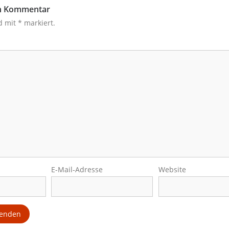
en Kommentar
nd mit
*
markiert.
E-Mail-Adresse
Website