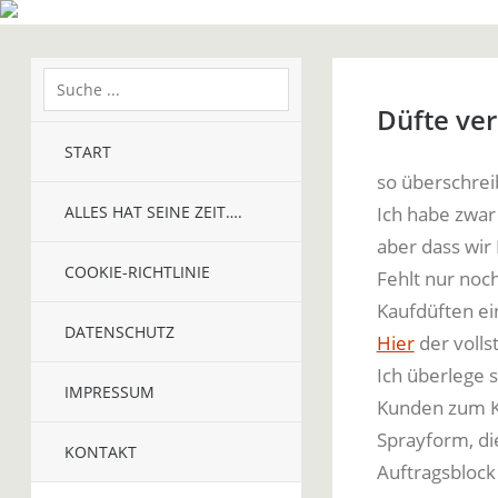
Düfte ve
START
so überschrei
ALLES HAT SEINE ZEIT….
Ich habe zwar
aber dass wir
COOKIE-RICHTLINIE
Fehlt nur noc
Kaufdüften ei
DATENSCHUTZ
Hier
der vollst
Ich überlege 
IMPRESSUM
Kunden zum Kau
Sprayform, di
KONTAKT
Auftragsblock