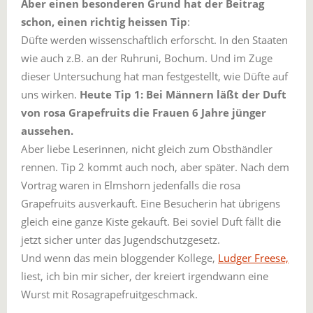
Aber einen besonderen Grund hat der Beitrag
schon, einen richtig heissen Tip
:
Düfte werden wissenschaftlich erforscht. In den Staaten
wie auch z.B. an der Ruhruni, Bochum. Und im Zuge
dieser Untersuchung hat man festgestellt, wie Düfte auf
uns wirken.
Heute Tip 1: Bei Männern läßt der Duft
von rosa Grapefruits die Frauen 6 Jahre jünger
aussehen.
Aber liebe Leserinnen, nicht gleich zum Obsthändler
rennen. Tip 2 kommt auch noch, aber später. Nach dem
Vortrag waren in Elmshorn jedenfalls die rosa
Grapefruits ausverkauft. Eine Besucherin hat übrigens
gleich eine ganze Kiste gekauft. Bei soviel Duft fällt die
jetzt sicher unter das Jugendschutzgesetz.
Und wenn das mein bloggender Kollege,
Ludger Freese,
liest, ich bin mir sicher, der kreiert irgendwann eine
Wurst mit Rosagrapefruitgeschmack.