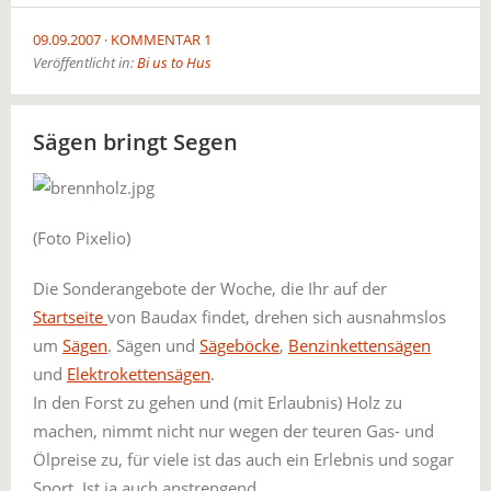
09.09.2007
KOMMENTAR 1
Veröffentlicht in:
Bi us to Hus
Sägen bringt Segen
(Foto Pixelio)
Die Sonderangebote der Woche, die Ihr auf der
Startseite
von Baudax findet, drehen sich ausnahmslos
um
Sägen
. Sägen und
Sägeböcke
,
Benzinkettensägen
und
Elektrokettensägen
.
In den Forst zu gehen und (mit Erlaubnis) Holz zu
machen, nimmt nicht nur wegen der teuren Gas- und
Ölpreise zu, für viele ist das auch ein Erlebnis und sogar
Sport. Ist ja auch anstrengend.