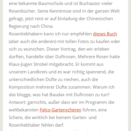
eine bekannte Baumschule und ist Buchautor vieler
Rosenbücher. Seine Kenntnisse sind in der ganzen Welt
gefragt, jetzt reist er auf Einladung der Chinesischen
Regierung nach China.
Rosenliebhabern kann ich nur empfehlen
dieses Buch
(aber auch die anderen) mit tollen Fotos zu kaufen oder
sich zu wünschen. Dieser Vortrag, den wir erleben
durften, handelte über Duftrosen. Mehrere Rosen hatte
Klaus-Jügen Strobel mitgebracht. Er kommt aus
unserem Landkreis und es war richtig spannend, die
unterschiedlichen Düfte zu riechen, auch die
Komposition mehrerer Düfte zusammen. Warum ich
das blogge, was hat Baudax mit Duftrosen zu tun?
Antwort: garnichts, außer dass wir im Programm die
weltbekannten
Felco-Gartenscheren
führen, eine
Schere, die wirklich bei keinem Garten- und
Rosenliebhaber fehlen darf.