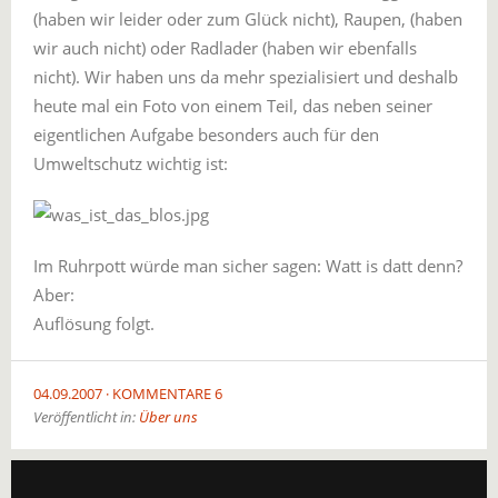
(haben wir leider oder zum Glück nicht), Raupen, (haben
wir auch nicht) oder Radlader (haben wir ebenfalls
nicht). Wir haben uns da mehr spezialisiert und deshalb
heute mal ein Foto von einem Teil, das neben seiner
eigentlichen Aufgabe besonders auch für den
Umweltschutz wichtig ist:
Im Ruhrpott würde man sicher sagen: Watt is datt denn?
Aber:
Auflösung folgt.
04.09.2007
KOMMENTARE 6
Veröffentlicht in:
Über uns