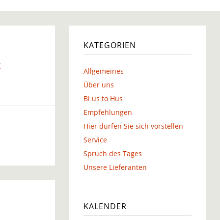
g
KATEGORIEN
r
Allgemeines
g
Über uns
Bi us to Hus
Empfehlungen
Hier dürfen Sie sich vorstellen
Service
Spruch des Tages
Unsere Lieferanten
KALENDER