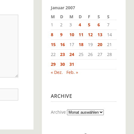
Januar 2007
M
D
M
D
F
S
S
1
2
3
4
5
6
7
8
9
10
11
12
13
14
15
16
17
18
19
20
21
22
23
24
25
26
27
28
29
30
31
« Dez.
Feb. »
ARCHIVE
Archive