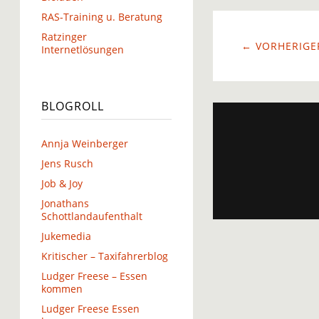
RAS-Training u. Beratung
Ratzinger
← VORHERIGER
Internetlösungen
BLOGROLL
Annja Weinberger
Jens Rusch
Job & Joy
Jonathans
Schottlandaufenthalt
Jukemedia
Kritischer – Taxifahrerblog
Ludger Freese – Essen
kommen
Ludger Freese Essen