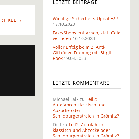
LETZTE BEITRÄGE
Wichtige Sicherheits-Updates!!!
RTIKEL →
18.10.2023
Fake-Shops enttarnen, statt Geld
verlieren
16.10.2023
Voller Erfolg beim 2. Anti-
Giftköder-Training mit Birgit
Rook
19.04.2023
LETZTE KOMMENTARE
Michael Lalk
zu
Teil2:
Autofahren klassisch und
Abzocke oder
Schildbürgerstreich in Grömitz?
Dolf
zu
Teil2: Autofahren
klassisch und Abzocke oder
Schildbürgerstreich in Grömitz?