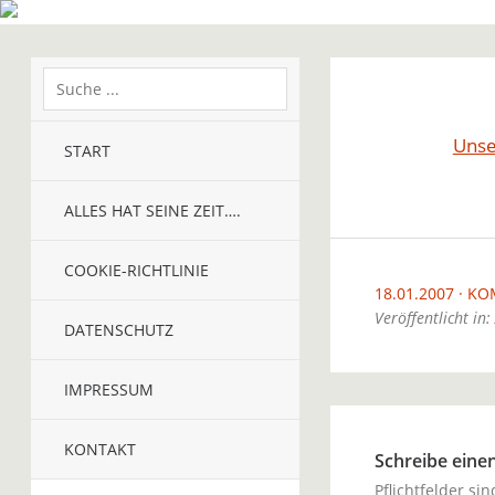
Unse
START
ALLES HAT SEINE ZEIT….
COOKIE-RICHTLINIE
18.01.2007
KO
Veröffentlicht in:
DATENSCHUTZ
IMPRESSUM
KONTAKT
Schreibe ein
Pflichtfelder si