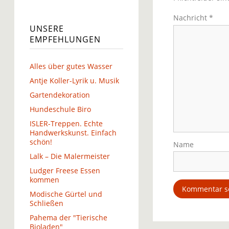
Nachricht
*
UNSERE
EMPFEHLUNGEN
Alles über gutes Wasser
Antje Koller-Lyrik u. Musik
Gartendekoration
Hundeschule Biro
ISLER-Treppen. Echte
Handwerkskunst. Einfach
schön!
Name
Lalk – Die Malermeister
Ludger Freese Essen
kommen
Modische Gürtel und
Schließen
Pahema der "Tierische
Bioladen"