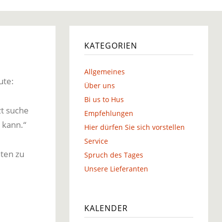
g
KATEGORIEN
Allgemeines
ute:
g
Über uns
Bi us to Hus
t suche
Empfehlungen
 kann.“
Hier dürfen Sie sich vorstellen
Service
ten zu
Spruch des Tages
Unsere Lieferanten
KALENDER