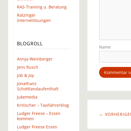
RAS-Training u. Beratung
Ratzinger
Internetlösungen
BLOGROLL
Name
Annja Weinberger
Jens Rusch
Job & Joy
Jonathans
Schottlandaufenthalt
Jukemedia
Kritischer – Taxifahrerblog
Ludger Freese – Essen
← VORHERIGER
kommen
Ludger Freese Essen