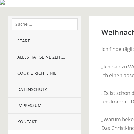
Weihnac
START
Ich finde tägl
ALLES HAT SEINE ZEIT….
„Ich hab zu W
COOKIE-RICHTLINIE
ich einen abs
DATENSCHUTZ
„Es ist schon
uns kommt. Di
IMPRESSUM
„Warum bekom
KONTAKT
Das Christkind