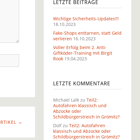
LETZTE BEITRÄGE
Wichtige Sicherheits-Updates!!!
18.10.2023
Fake-Shops enttarnen, statt Geld
verlieren
16.10.2023
Voller Erfolg beim 2. Anti-
Giftköder-Training mit Birgit
Rook
19.04.2023
LETZTE KOMMENTARE
Michael Lalk
zu
Teil2:
Autofahren klassisch und
Abzocke oder
Schildbürgerstreich in Grömitz?
RTIKEL →
Dolf
zu
Teil2: Autofahren
klassisch und Abzocke oder
Schildbürgerstreich in Grömitz?