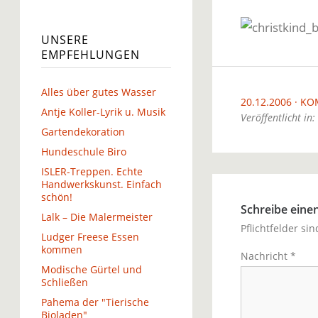
UNSERE
EMPFEHLUNGEN
Alles über gutes Wasser
20.12.2006
KO
Antje Koller-Lyrik u. Musik
Veröffentlicht in:
Gartendekoration
Hundeschule Biro
ISLER-Treppen. Echte
Handwerkskunst. Einfach
schön!
Schreibe ein
Lalk – Die Malermeister
Pflichtfelder si
Ludger Freese Essen
kommen
Nachricht
*
Modische Gürtel und
Schließen
Pahema der "Tierische
Bioladen"