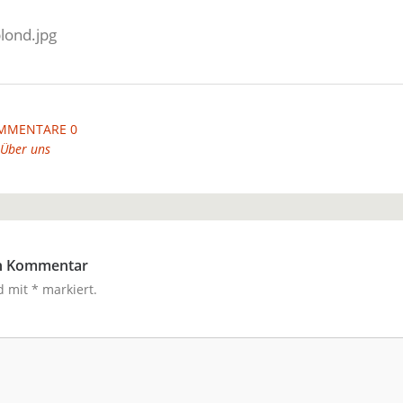
MMENTARE 0
Über uns
en Kommentar
nd mit
*
markiert.