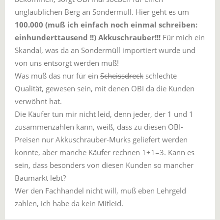
unglaublichen Berg an Sondermüll. Hier geht es um
100.000 (muß ich einfach noch einmal schreiben:
einhunderttausend !!) Akkuschrauber!!!
Für mich ein
Skandal, was da an Sondermüll importiert wurde und
von uns entsorgt werden muß!
Was muß das nur für ein
Scheissdreck
schlechte
Qualität, gewesen sein, mit denen OBI da die Kunden
verwöhnt hat.
Die Käufer tun mir nicht leid, denn jeder, der 1 und 1
zusammenzählen kann, weiß, dass zu diesen OBI-
Preisen nur Akkuschrauber-Murks geliefert werden
konnte, aber manche Käufer rechnen 1+1=3. Kann es
sein, dass besonders von diesen Kunden so mancher
Baumarkt lebt?
Wer den Fachhandel nicht will, muß eben Lehrgeld
zahlen, ich habe da kein Mitleid.