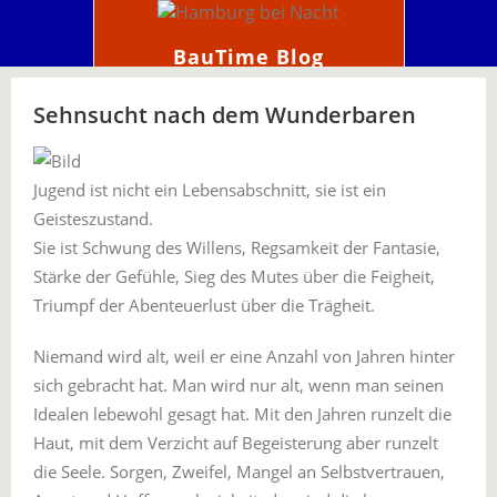
BauTime Blog
Sehnsucht nach dem Wunderbaren
Jugend ist nicht ein Lebensabschnitt, sie ist ein
Geisteszustand.
Sie ist Schwung des Willens, Regsamkeit der Fantasie,
Stärke der Gefühle, Sieg des Mutes über die Feigheit,
Triumpf der Abenteuerlust über die Trägheit.
Niemand wird alt, weil er eine Anzahl von Jahren hinter
sich gebracht hat. Man wird nur alt, wenn man seinen
Idealen lebewohl gesagt hat. Mit den Jahren runzelt die
Haut, mit dem Verzicht auf Begeisterung aber runzelt
die Seele. Sorgen, Zweifel, Mangel an Selbstvertrauen,