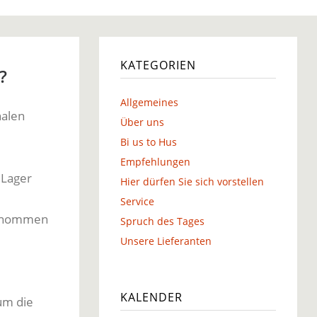
g
KATEGORIEN
?
Allgemeines
nalen
g
Über uns
Bi us to Hus
Empfehlungen
 Lager
Hier dürfen Sie sich vorstellen
Service
bernommen
Spruch des Tages
Unsere Lieferanten
KALENDER
um die