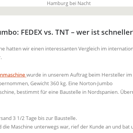
BauTime Blo
mbo: FEDEX vs. TNT – wer ist schneller
he hatten wir einen interessanten Vergleich im internatio
Über uns, über Produkte und unseren Allta
.
nnmaschine
wurde in unserem Auftrag beim Hersteller im
ernommen, Gewicht 360 kg. Eine Norton-Jumbo
schine, bestimmt für eine Baustelle in Nordspanien. Ü
sand 3 1/2 Tage bis zur Baustelle.
die Maschine unterwegs war, rief der Kunde an und bat 