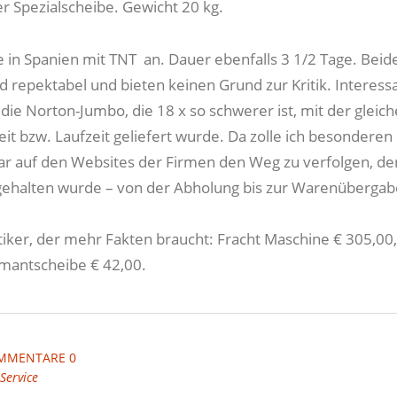
er Spezialscheibe. Gewicht 20 kg.
 in Spanien mit TNT an. Dauer ebenfalls 3 1/2 Tage. Beid
d repektabel und bieten keinen Grund zur Kritik. Interessa
die Norton-Jumbo, die 18 x so schwerer ist, mit der gleic
it bzw. Laufzeit geliefert wurde. Da zolle ich besonderen
ar auf den Websites der Firmen den Weg zu verfolgen, de
gehalten wurde – von der Abholung bis zur Warenübergab
stiker, der mehr Fakten braucht: Fracht Maschine € 305,00,
amantscheibe € 42,00.
MMENTARE 0
Service