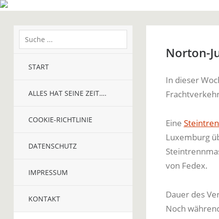
Norton-Ju
START
In dieser Woc
ALLES HAT SEINE ZEIT….
Frachtverkehr
COOKIE-RICHTLINIE
Eine
Steintre
Luxemburg üb
DATENSCHUTZ
Steintrennma
von Fedex.
IMPRESSUM
Dauer des Ver
KONTAKT
Noch während 