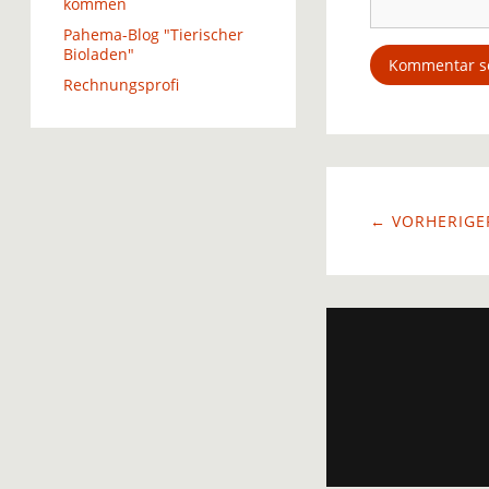
kommen
Pahema-Blog "Tierischer
Bioladen"
Rechnungsprofi
← VORHERIGER