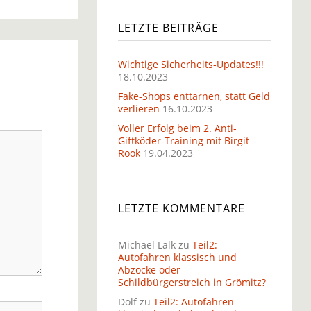
LETZTE BEITRÄGE
Wichtige Sicherheits-Updates!!!
18.10.2023
Fake-Shops enttarnen, statt Geld
verlieren
16.10.2023
Voller Erfolg beim 2. Anti-
Giftköder-Training mit Birgit
Rook
19.04.2023
LETZTE KOMMENTARE
Michael Lalk
zu
Teil2:
Autofahren klassisch und
Abzocke oder
Schildbürgerstreich in Grömitz?
Dolf
zu
Teil2: Autofahren