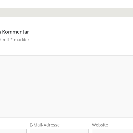
en Kommentar
nd mit
*
markiert.
E-Mail-Adresse
Website