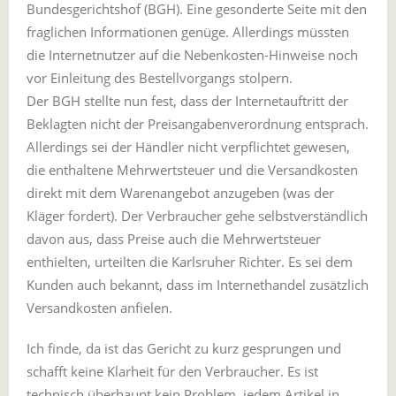
Bundesgerichtshof (BGH). Eine gesonderte Seite mit den
fraglichen Informationen genüge. Allerdings müssten
die Internetnutzer auf die Nebenkosten-Hinweise noch
vor Einleitung des Bestellvorgangs stolpern.
Der BGH stellte nun fest, dass der Internetauftritt der
Beklagten nicht der Preisangabenverordnung entsprach.
Allerdings sei der Händler nicht verpflichtet gewesen,
die enthaltene Mehrwertsteuer und die Versandkosten
direkt mit dem Warenangebot anzugeben (was der
Kläger fordert). Der Verbraucher gehe selbstverständlich
davon aus, dass Preise auch die Mehrwertsteuer
enthielten, urteilten die Karlsruher Richter. Es sei dem
Kunden auch bekannt, dass im Internethandel zusätzlich
Versandkosten anfielen.
Ich finde, da ist das Gericht zu kurz gesprungen und
schafft keine Klarheit für den Verbraucher. Es ist
technisch überhaupt kein Problem, jedem Artikel in