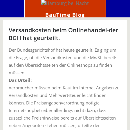
BauTime Blog
Versandkosten beim Onlinehandel-der
BGH hat geurteilt.
Der Bundesgerichtshof hat heute geurteilt. Es ging um
die Frage, ob die Versandkosten und die MwSt. bereits
auf den Übersichtsseiten der Onlineshops zu finden
müssen.
Das Urteil:
Verbraucher müssen beim Kauf im Internet Angaben zu
Versandkosten und Mehrwertsteuer leicht finden
können. Die Preisangabenverordnung nötigte
Internetshopbetreiber allerdings nicht dazu, dass
zusätzliche Preishinweise bereits auf Übersichtsseiten
neben Angeboten stehen müssen, urteilte der