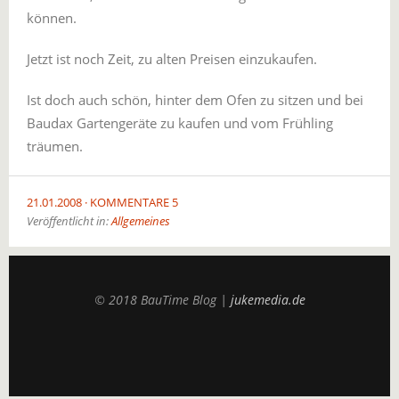
können.
Jetzt ist noch Zeit, zu alten Preisen einzukaufen.
Ist doch auch schön, hinter dem Ofen zu sitzen und bei
Baudax Gartengeräte zu kaufen und vom Frühling
träumen.
21.01.2008
KOMMENTARE 5
Veröffentlicht in:
Allgemeines
© 2018 BauTime Blog |
jukemedia.de