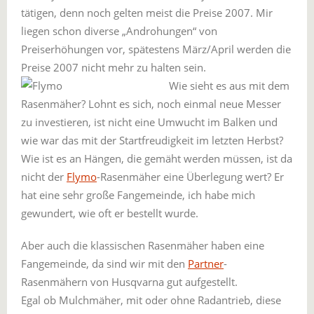
tätigen, denn noch gelten meist die Preise 2007. Mir
liegen schon diverse „Androhungen“ von
Preiserhöhungen vor, spätestens März/April werden die
Preise 2007 nicht mehr zu halten sein.
Wie sieht es aus mit dem
Rasenmäher? Lohnt es sich, noch einmal neue Messer
zu investieren, ist nicht eine Umwucht im Balken und
wie war das mit der Startfreudigkeit im letzten Herbst?
Wie ist es an Hängen, die gemäht werden müssen, ist da
nicht der
Flymo
-Rasenmäher eine Überlegung wert? Er
hat eine sehr große Fangemeinde, ich habe mich
gewundert, wie oft er bestellt wurde.
Aber auch die klassischen Rasenmäher haben eine
Fangemeinde, da sind wir mit den
Partner
-
Rasenmähern von Husqvarna gut aufgestellt.
Egal ob Mulchmäher, mit oder ohne Radantrieb, diese