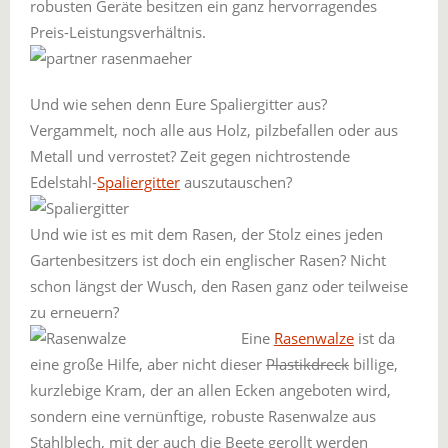
robusten Geräte besitzen ein ganz hervorragendes
Preis-Leistungsverhältnis.
Und wie sehen denn Eure Spaliergitter aus?
Vergammelt, noch alle aus Holz, pilzbefallen oder aus
Metall und verrostet? Zeit gegen nichtrostende
Edelstahl-
Spaliergitter
auszutauschen?
Und wie ist es mit dem Rasen, der Stolz eines jeden
Gartenbesitzers ist doch ein englischer Rasen? Nicht
schon längst der Wusch, den Rasen ganz oder teilweise
zu erneuern?
Eine
Rasenwalze
ist da
eine große Hilfe, aber nicht dieser
Plastikdreck
billige,
kurzlebige Kram, der an allen Ecken angeboten wird,
sondern eine vernünftige, robuste Rasenwalze aus
Stahlblech, mit der auch die Beete gerollt werden