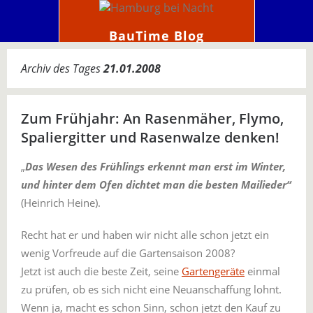
BauTime Blog
Archiv des Tages
21.01.2008
Zum Frühjahr: An Rasenmäher, Flymo,
Spaliergitter und Rasenwalze denken!
„
Das Wesen des Frühlings erkennt man erst im Winter,
und hinter dem Ofen dichtet man die besten Mailieder“
(Heinrich Heine).
Recht hat er und haben wir nicht alle schon jetzt ein
wenig Vorfreude auf die Gartensaison 2008?
Jetzt ist auch die beste Zeit, seine
Gartengeräte
einmal
zu prüfen, ob es sich nicht eine Neuanschaffung lohnt.
Wenn ja, macht es schon Sinn, schon jetzt den Kauf zu