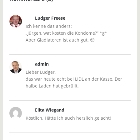
Ludger Freese
Ich kenne das anders:
„Jürgen, wat kosten die Kondome?“ *g*
Aber Gladiatoren ist auch gut. 🙂
admin
Lieber Ludger,
das war heute echt bei LIDL an der Kasse. Der
halbe Laden hat gebrüllt.
Elita Wiegand
Köstlich. Hätte ich auch herzlich gelacht!