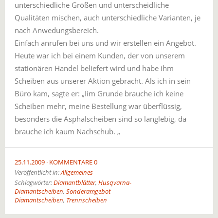
unterschiedliche Größen und unterscheidliche
Qualitäten mischen, auch unterschiedliche Varianten, je
nach Anwedungsbereich.
Einfach anrufen bei uns und wir erstellen ein Angebot.
Heute war ich bei einem Kunden, der von unserem
stationären Handel beliefert wird und habe ihm
Scheiben aus unserer Aktion gebracht. Als ich in sein
Büro kam, sagte er: „Iim Grunde brauche ich keine
Scheiben mehr, meine Bestellung war überflüssig,
besonders die Asphalscheiben sind so langlebig, da
brauche ich kaum Nachschub. „
25.11.2009
KOMMENTARE 0
Veröffentlicht in:
Allgemeines
Schlagwörter:
Diamantblätter
,
Husqvarna-
Diamantscheiben
,
Sonderamgebot
Diamantscheiben
,
Trennscheiben