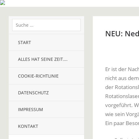
NEU: Ned
START
ALLES HAT SEINE ZEIT….
Er ist der Na
COOKIE-RICHTLINIE
nicht aus dem
der Rotationsl
DATENSCHUTZ
Rotationslase
vorgeführt. Wi
IMPRESSUM
wie sein Vorg
Ein paar Beson
KONTAKT