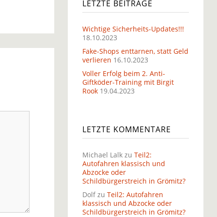
LETZTE BEITRÄGE
Wichtige Sicherheits-Updates!!!
18.10.2023
Fake-Shops enttarnen, statt Geld
verlieren
16.10.2023
Voller Erfolg beim 2. Anti-
Giftköder-Training mit Birgit
Rook
19.04.2023
LETZTE KOMMENTARE
Michael Lalk
zu
Teil2:
Autofahren klassisch und
Abzocke oder
Schildbürgerstreich in Grömitz?
Dolf
zu
Teil2: Autofahren
klassisch und Abzocke oder
Schildbürgerstreich in Grömitz?