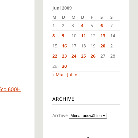
Juni 2009
M
D
M
D
F
S
S
1
2
3
4
5
6
7
8
9
10
11
12
13
14
15
16
17
18
19
20
21
22
23
24
25
26
27
28
29
30
« Mai
Juli »
 Eco 600H
ARCHIVE
Archive