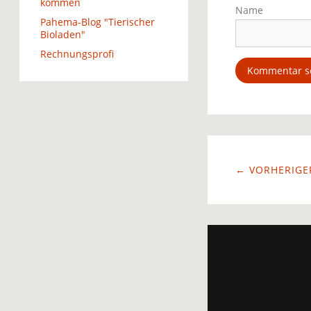
kommen
Name
Pahema-Blog "Tierischer
Bioladen"
Rechnungsprofi
← VORHERIGER