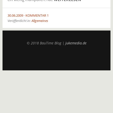
30.06.2009
KOMMENTAR 1
Veröffentlicht in:
Allgemeines
© 2018 BauTime Blog |
jukemedia.de