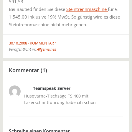
591,53.
Bei Bautied finden Sie diese
Steintrennmaschine
für €
1.545,00 inklusive 19% MwSt. So günstig wird es diese
Steintrennmaschine nicht mehr geben.
30.10.2008
KOMMENTAR 1
Veröffentlicht in:
Allgemeines
Kommentar (1)
Teamspeak Server
Husqvarna-Tischsäge TS 400 mit
Laserschnittführung habe cih schon
Schreibe einen Kommentar