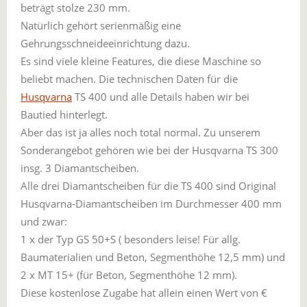
beträgt stolze 230 mm.
Natürlich gehört serienmäßig eine
Gehrungsschneideeinrichtung dazu.
Es sind viele kleine Features, die diese Maschine so
beliebt machen. Die technischen Daten für die
Husqvarna
TS 400 und alle Details haben wir bei
Bautied hinterlegt.
Aber das ist ja alles noch total normal. Zu unserem
Sonderangebot gehören wie bei der Husqvarna TS 300
insg. 3 Diamantscheiben.
Alle drei Diamantscheiben für die TS 400 sind Original
Husqvarna-Diamantscheiben im Durchmesser 400 mm
und zwar:
1 x der Typ GS 50+S ( besonders leise! Für allg.
Baumaterialien und Beton, Segmenthöhe 12,5 mm) und
2 x MT 15+ (für Beton, Segmenthöhe 12 mm).
Diese kostenlose Zugabe hat allein einen Wert von €