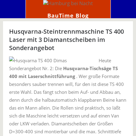
BauTime Blog
Husqvarna-Steintrennmaschine TS 400
Laser mit 3 Diamantscheiben im
Sonderangebot
Heute
Sonderangebot Nr. 2: Die
Husqvarna-Tischsäge TS
400 mit Laserschnittführung
. Wer große Formate
besonders sauber trennen will, für den ist diese TS 400
erste Wahl. Das fängt schon beim Auf- und Abbau an,
denn durch die halbautomatisch klappbaren Beine kann
das ein Mann allein. Die Rollen sind praktisch, so läßt
sich die Maschine leicht versetzen und auf einen Van
oder LKW verladen. Diamantscheiben der Größen
D=300-400 sind montierbar und die max. Schnitttiefe