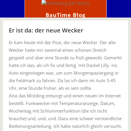
BauTime Blog
Er ist da: der neue Wecker
Er kam heute mit der Post, der neue Wecker. Der alte
Wecker hatte mir zweimal einen schönen Streich
gespielt und über eine Stunde zu früh geweckt. Gemerkt
hatte ich das, als ich fix und fertig mit Dackel Lilly ins
Auto eingestiegen war, um zum Morgenspaziergang in
die Feldmark zu fahren. Da las ich dann im Auto 5:45
Uhr, eine Stunde früher. als es sein sollte.
Also das Mistding entsorgt und einen neuen im Internet
bestellt. Funkwecker mit Temperaturanzeige, Datum,
Wochentag mit Schlummerfunktion (die ich nicht
brauche) und, und, und. Dazu eine schwer verständliche
Bedienungsanleitung. Ich habe natürlich gleich versucht,