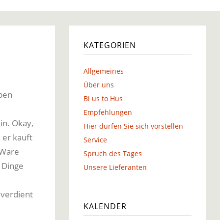
g
KATEGORIEN
Allgemeines
g
Über uns
rben
Bi us to Hus
Empfehlungen
ein. Okay,
Hier dürfen Sie sich vorstellen
 er kauft
Service
 Ware
Spruch des Tages
2 Dinge
Unsere Lieferanten
 verdient
KALENDER