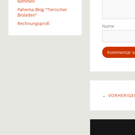
kommen
Pahema-Blog "Tierischer
Bioladen"
Rechnungsprofi
Name
← VORHERIGER