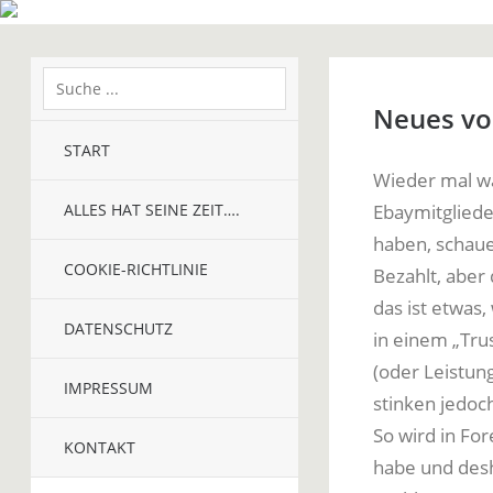
Neues von
START
Wieder mal wa
ALLES HAT SEINE ZEIT….
Ebaymitgliede
haben, schaue
COOKIE-RICHTLINIE
Bezahlt, aber 
das ist etwas,
DATENSCHUTZ
in einem „Tru
(oder Leistung
IMPRESSUM
stinken jedoch
So wird in For
KONTAKT
habe und desh