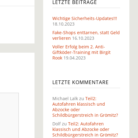
LETZTE BEITRÄGE
Wichtige Sicherheits-Updates!!!
18.10.2023
Fake-Shops enttarnen, statt Geld
verlieren
16.10.2023
Voller Erfolg beim 2. Anti-
Giftköder-Training mit Birgit
Rook
19.04.2023
LETZTE KOMMENTARE
Michael Lalk
zu
Teil2:
Autofahren klassisch und
Abzocke oder
Schildbürgerstreich in Grömitz?
Dolf
zu
Teil2: Autofahren
klassisch und Abzocke oder
Schildbürgerstreich in Grömitz?