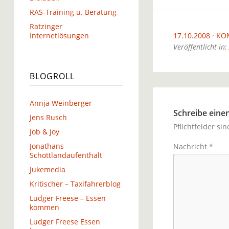
RAS-Training u. Beratung
Ratzinger
Internetlösungen
17.10.2008
KO
Veröffentlicht in:
BLOGROLL
Annja Weinberger
Schreibe ein
Jens Rusch
Pflichtfelder si
Job & Joy
Jonathans
Nachricht
*
Schottlandaufenthalt
Jukemedia
Kritischer – Taxifahrerblog
Ludger Freese – Essen
kommen
Ludger Freese Essen