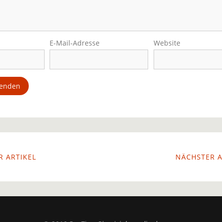
E-Mail-Adresse
Website
 ARTIKEL
NÄCHSTER A