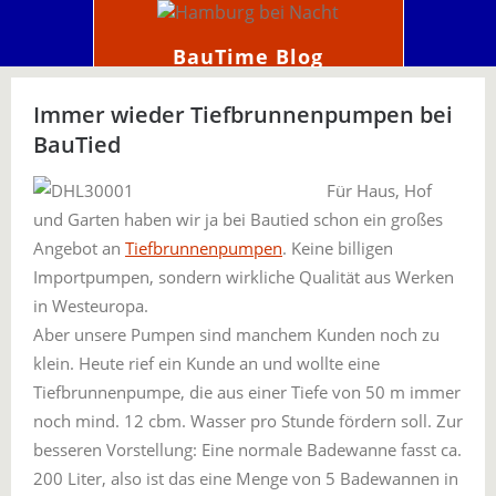
BauTime Blog
Immer wieder Tiefbrunnenpumpen bei
BauTied
Für Haus, Hof
und Garten haben wir ja bei Bautied schon ein großes
Angebot an
Tiefbrunnenpumpen
. Keine billigen
Importpumpen, sondern wirkliche Qualität aus Werken
in Westeuropa.
Aber unsere Pumpen sind manchem Kunden noch zu
klein. Heute rief ein Kunde an und wollte eine
Tiefbrunnenpumpe, die aus einer Tiefe von 50 m immer
noch mind. 12 cbm. Wasser pro Stunde fördern soll. Zur
besseren Vorstellung: Eine normale Badewanne fasst ca.
200 Liter, also ist das eine Menge von 5 Badewannen in