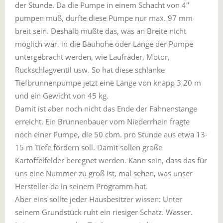
der Stunde. Da die Pumpe in einem Schacht von 4″
pumpen muß, durfte diese Pumpe nur max. 97 mm
breit sein. Deshalb mußte das, was an Breite nicht
möglich war, in die Bauhöhe oder Länge der Pumpe
untergebracht werden, wie Laufräder, Motor,
Rückschlagventil usw. So hat diese schlanke
Tiefbrunnenpumpe jetzt eine Länge von knapp 3,20 m
und ein Gewicht von 45 kg.
Damit ist aber noch nicht das Ende der Fahnenstange
erreicht. Ein Brunnenbauer vom Niederrhein fragte
noch einer Pumpe, die 50 cbm. pro Stunde aus etwa 13-
15 m Tiefe fördern soll. Damit sollen große
Kartoffelfelder beregnet werden. Kann sein, dass das für
uns eine Nummer zu groß ist, mal sehen, was unser
Hersteller da in seinem Programm hat.
Aber eins sollte jeder Hausbesitzer wissen: Unter
seinem Grundstück ruht ein riesiger Schatz. Wasser.