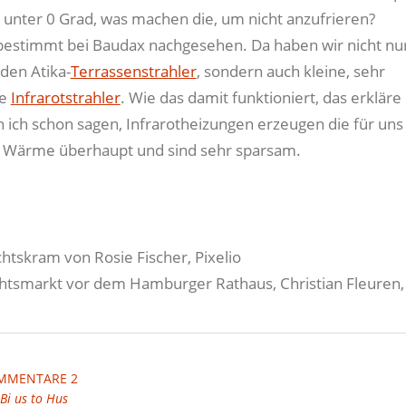
h unter 0 Grad, was machen die, um nicht anzufrieren?
bestimmt bei Baudax nachgesehen. Da haben wir nicht nur
den Atika-
Terrassenstrahler
, sondern auch kleine, sehr
ge
Infrarotstrahler
. Wie das damit funktioniert, das erkläre 
n ich schon sagen, Infrarotheizungen erzeugen die für uns
Wärme überhaupt und sind sehr sparsam.
htskram von Rosie Fischer, Pixelio
tsmarkt vor dem Hamburger Rathaus, Christian Fleuren, 
MMENTARE 2
Bi us to Hus