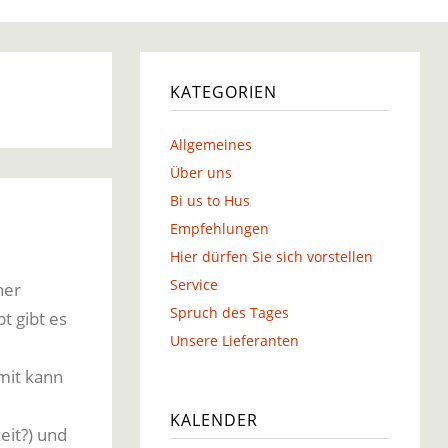
g
KATEGORIEN
Allgemeines
g
Über uns
Bi us to Hus
Empfehlungen
Hier dürfen Sie sich vorstellen
Service
ner
Spruch des Tages
 gibt es
Unsere Lieferanten
mit kann
KALENDER
eit?) und