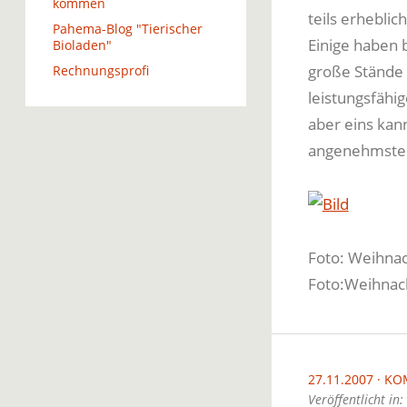
kommen
teils erheblic
Pahema-Blog "Tierischer
Einige haben 
Bioladen"
große Stände 
Rechnungsprofi
leistungsfähi
aber eins kan
angenehmste 
Foto: Weihnac
Foto:Weihnach
27.11.2007
KO
Veröffentlicht in: