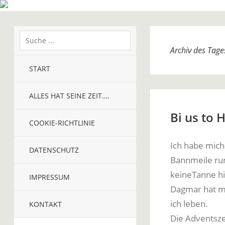
Archiv des Tag
START
ALLES HAT SEINE ZEIT….
Bi us to 
COOKIE-RICHTLINIE
Ich habe mich
DATENSCHUTZ
Bannmeile ru
keineTanne hi
IMPRESSUM
Dagmar hat mi
ich leben.
KONTAKT
Die Adventszei