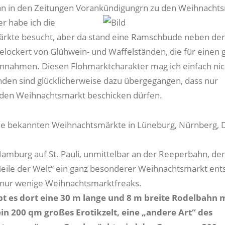
an in den Zeitungen Vorankündigungrn zu den Weihnacht
er habe ich die
rkte besucht, aber da stand eine Ramschbude neben der
elockert von Glühwein- und Waffelständen, die für einen 
nnahmen. Diesen Flohmarktcharakter mag ich einfach nich
den sind glücklicherweise dazu übergegangen, dass nur
 den Weihnachtsmarkt beschicken dürfen.
die bekannten Weihnachtsmärkte in Lüneburg, Nürnberg,
Hamburg auf St. Pauli, unmittelbar an der Reeperbahn, der
eile der Welt“ ein ganz besonderer Weihnachtsmarkt ents
 nur wenige Weihnachtsmarktfreaks.
t es dort eine 30 m lange und 8 m breite Rodelbahn m
in 200 qm großes Erotikzelt, eine „andere Art“ des