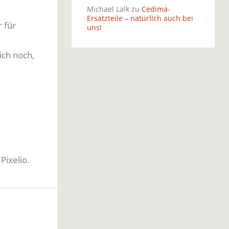
Michael Lalk
zu
Cedima-
Ersatzteile – natürlich auch bei
 für
uns!
ich noch,
Pixelio.