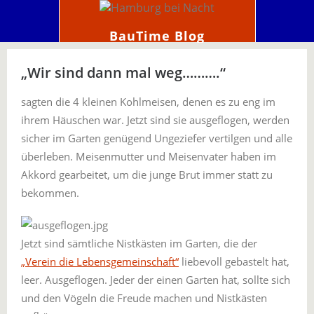
BauTime Blog
„Wir sind dann mal weg……….“
sagten die 4 kleinen Kohlmeisen, denen es zu eng im
ihrem Häuschen war. Jetzt sind sie ausgeflogen, werden
sicher im Garten genügend Ungeziefer vertilgen und alle
überleben. Meisenmutter und Meisenvater haben im
Akkord gearbeitet, um die junge Brut immer statt zu
bekommen.
Jetzt sind sämtliche Nistkästen im Garten, die der
„Verein die Lebensgemeinschaft“
liebevoll gebastelt hat,
leer. Ausgeflogen. Jeder der einen Garten hat, sollte sich
und den Vögeln die Freude machen und Nistkästen