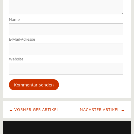
Name
E-Mail-Adresse
Website
← VORHERIGER ARTIKEL
NÄCHSTER ARTIKEL →