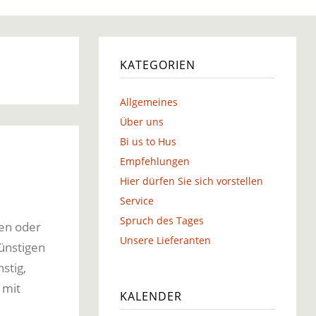
g
KATEGORIEN
Allgemeines
g
Über uns
Bi us to Hus
Empfehlungen
Hier dürfen Sie sich vorstellen
Service
Spruch des Tages
en oder
Unsere Lieferanten
günstigen
stig,
 mit
KALENDER