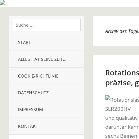
Archiv des Tag
START
ALLES HAT SEINE ZEIT….
Rotations
COOKIE-RICHTLINIE
präzise, 
DATENSCHUTZ
IMPRESSUM
und qualitativ
KONTAKT
darunter kann
sechs Beinen 