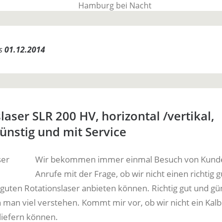
BauTime Blo
es
01.12.2014
Über uns, über Produkte und unseren Allta
laser SLR 200 HV, horizontal /vertikal,
günstig und mit Service
Wir bekommen immer einmal Besuch von Kund
Anrufe mit der Frage, ob wir nicht einen richtig 
 guten Rotationslaser anbieten können. Richtig gut und gün
 man viel verstehen. Kommt mir vor, ob wir nicht ein Kalb
liefern können.