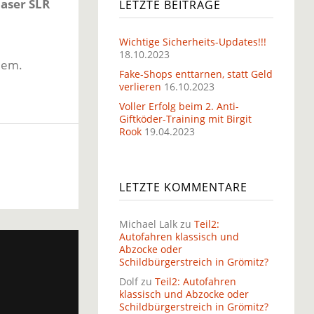
laser SLR
LETZTE BEITRÄGE
Wichtige Sicherheits-Updates!!!
18.10.2023
lem.
Fake-Shops enttarnen, statt Geld
verlieren
16.10.2023
Voller Erfolg beim 2. Anti-
Giftköder-Training mit Birgit
Rook
19.04.2023
LETZTE KOMMENTARE
Michael Lalk
zu
Teil2:
Autofahren klassisch und
Abzocke oder
Schildbürgerstreich in Grömitz?
Dolf
zu
Teil2: Autofahren
klassisch und Abzocke oder
Schildbürgerstreich in Grömitz?