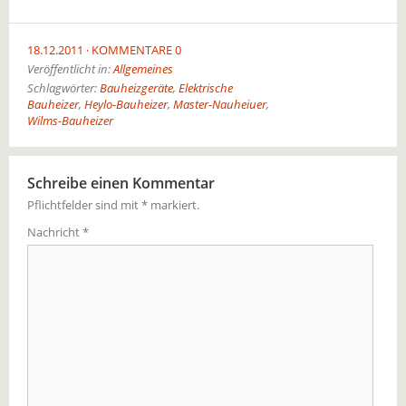
18.12.2011
KOMMENTARE 0
Veröffentlicht in:
Allgemeines
Schlagwörter:
Bauheizgeräte
,
Elektrische
Bauheizer
,
Heylo-Bauheizer
,
Master-Nauheiuer
,
Wilms-Bauheizer
Schreibe einen Kommentar
Pflichtfelder sind mit
*
markiert.
Nachricht
*