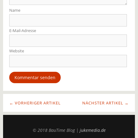
Name
E-Mail-Adresse
Website
← VORHERIGER ARTIKEL
NÄCHSTER ARTIKEL →
© 2018 BauTime Blog |
jukemedia.de