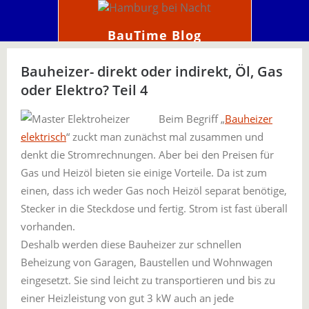
BauTime Blog
Bauheizer- direkt oder indirekt, Öl, Gas
oder Elektro? Teil 4
Beim Begriff „
Bauheizer
elektrisch
“ zuckt man zunächst mal zusammen und
denkt die Stromrechnungen. Aber bei den Preisen für
Gas und Heizöl bieten sie einige Vorteile. Da ist zum
einen, dass ich weder Gas noch Heizöl separat benötige,
Stecker in die Steckdose und fertig. Strom ist fast überall
vorhanden.
Deshalb werden diese Bauheizer zur schnellen
Beheizung von Garagen, Baustellen und Wohnwagen
eingesetzt. Sie sind leicht zu transportieren und bis zu
einer Heizleistung von gut 3 kW auch an jede