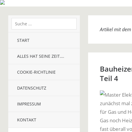
Artikel mit de
START
ALLES HAT SEINE ZEIT….
Bauheizer
COOKIE-RICHTLINIE
Teil 4
DATENSCHUTZ
zunächst mal
IMPRESSUM
für Gas und He
KONTAKT
Gas noch Heizö
fast überall 