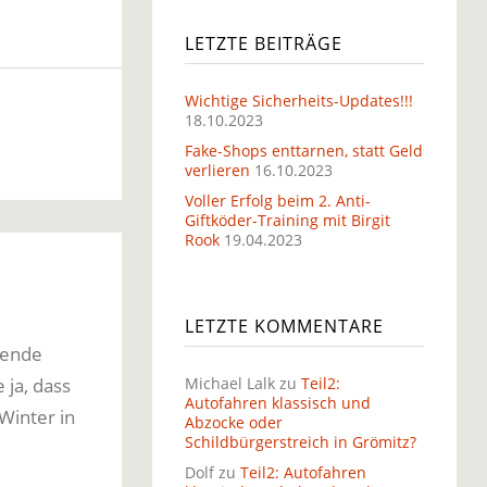
LETZTE BEITRÄGE
Wichtige Sicherheits-Updates!!!
18.10.2023
Fake-Shops enttarnen, statt Geld
verlieren
16.10.2023
Voller Erfolg beim 2. Anti-
Giftköder-Training mit Birgit
Rook
19.04.2023
LETZTE KOMMENTARE
nende
 ja, dass
Michael Lalk
zu
Teil2:
Autofahren klassisch und
Winter in
Abzocke oder
Schildbürgerstreich in Grömitz?
Dolf
zu
Teil2: Autofahren