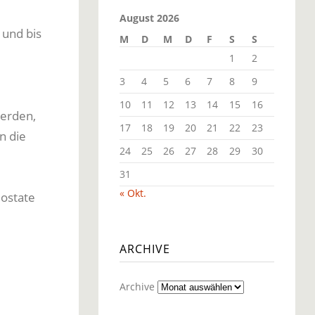
August 2026
 und bis
M
D
M
D
F
S
S
1
2
3
4
5
6
7
8
9
10
11
12
13
14
15
16
erden,
17
18
19
20
21
22
23
n die
24
25
26
27
28
29
30
31
« Okt.
ostate
ARCHIVE
Archive