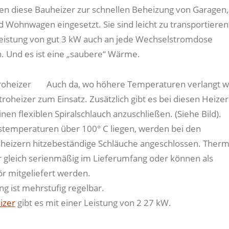
n diese Bauheizer zur schnellen Beheizung von Garagen,
d Wohnwagen eingesetzt. Sie sind leicht zu transportieren
leistung von gut 3 kW auch an jede Wechselstromdose
. Und es ist eine „saubere“ Wärme.
Auch da, wo höhere Temperaturen verlangt w
oheizer zum Einsatz. Zusätzlich gibt es bei diesen Heizer
inen flexiblen Spiralschlauch anzuschließen. (Siehe Bild).
stemperaturen über 100° C liegen, werden bei den
heizern hitzebeständige Schläuche angeschlossen. Therm
 gleich serienmäßig im Lieferumfang oder können als
r mitgeliefert werden.
ng ist mehrstufig regelbar.
izer
gibt es mit einer Leistung von 2 27 kW.