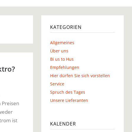
g
KATEGORIEN
Allgemeines
g
Über uns
Bi us to Hus
ktro?
Empfehlungen
Hier dürfen Sie sich vorstellen
Service
Spruch des Tages
n
Unsere Lieferanten
 Preisen
 weder
trom ist
KALENDER