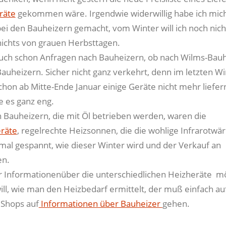
räte
gekommen wäre. Irgendwie widerwillig habe ich mich
i den Bauheizern gemacht, vom Winter will ich noch nich
nichts von grauen Herbsttagen.
auch schon Anfragen nach Bauheizern, ob nach Wilms-Bau
auheizern. Sicher nicht ganz verkehrt, denn im letzten Wi
chon ab Mitte-Ende Januar einige Geräte nicht mehr liefer
 es ganz eng.
n Bauheizern, die mit Öl betrieben werden, waren die
eräte
, regelrechte Heizsonnen, die die wohlige Infrarotw
mal gespannt, wie dieser Winter wird und der Verkauf an
en.
 Informationenüber die unterschiedlichen Heizheräte m
ill, wie man den Heizbedarf ermittelt, der muß einfach au
 Shops auf
Informationen über Bauheizer
gehen.