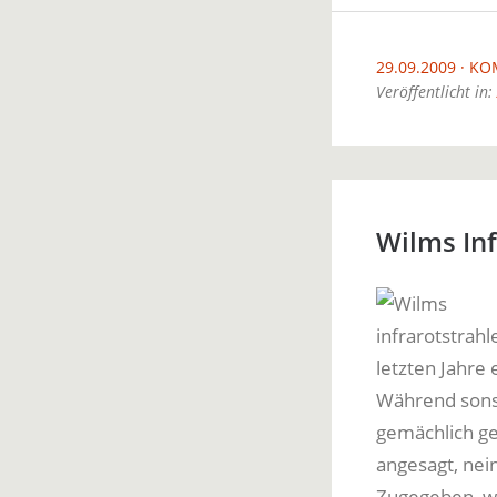
29.09.2009
KO
Veröffentlicht in:
Wilms Inf
letzten Jahre
Während sonst
gemächlich geh
angesagt, nein
Zugegeben, wi