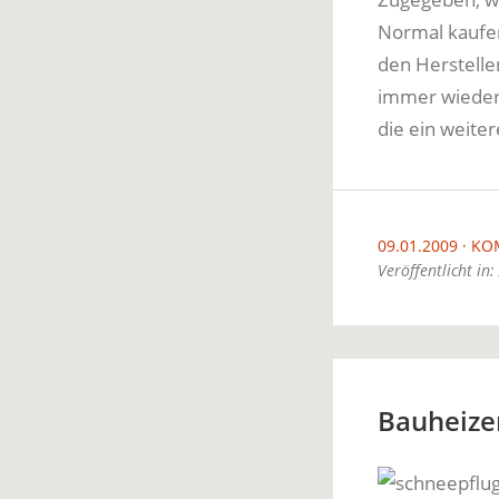
Normal kaufen
den Herstelle
immer wieder 
die ein weite
09.01.2009
KO
Veröffentlicht in:
Bauheize