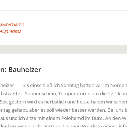
MMENTARE 2
Allgemeines
on: Bauheizer
Bis einschließlich Sonntag hatten wir im Norde
rbstwetter. Sonnenschein, Temperaturen um die 22°, klar
 Seit gestern wird es herbstlich und heute haben wir scho
ntag gehabt, aber es soll wieder besser werden. Bei uns is
aus und ich sitze mit einem Polohemd im Büro. An den W
 denken, wenn nicht gestern die neue Preisliste eines Lief