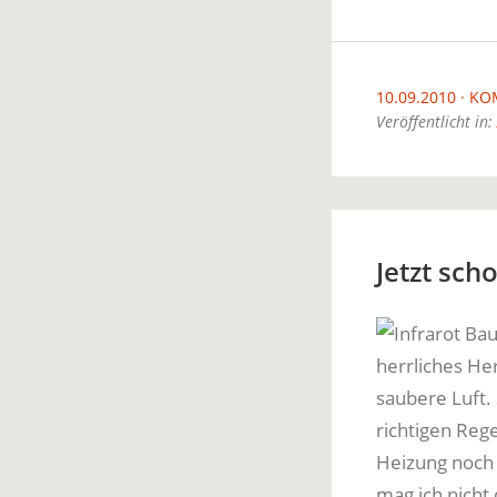
10.09.2010
KO
Veröffentlicht in:
Jetzt sch
herrliches He
saubere Luft.
richtigen Rege
Heizung noch 
mag ich nicht