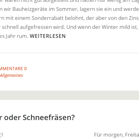
 wir Bauheizgeräte im Sommer, lagern sie ein und werd
rn mit einem Sonderrabatt belohnt, der aber von den Zin
schnell aufgefressen wird. Und wenn der Winter mild ist,
res Jahr rum.
WEITERLESEN
MMENTARE 0
Allgemeines
r oder Schneefräsen?
Für morgen, Freita