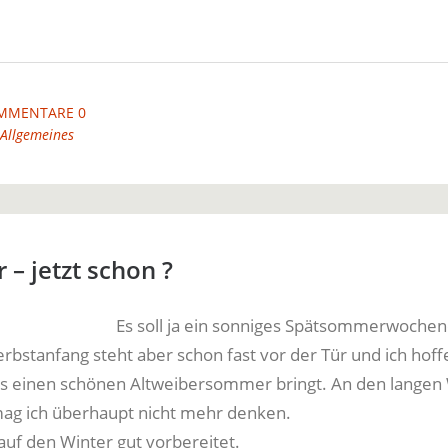
MMENTARE 0
Allgemeines
 – jetzt schon ?
Es soll ja ein sonniges Spätsommerwoche
bstanfang steht aber schon fast vor der Tür und ich hoffe
s einen schönen Altweibersommer bringt. An den langen 
ag ich überhaupt nicht mehr denken.
auf den Winter gut vorbereitet.