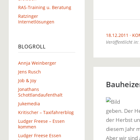
RAS-Training u. Beratung
Ratzinger
Internetlösungen
18.12.2011
KO
Veröffentlicht in:
BLOGROLL
Annja Weinberger
Jens Rusch
Job & Joy
Bauheizer
Jonathans
Schottlandaufenthalt
Jukemedia
geben. Der Her
Kritischer – Taxifahrerblog
der Herbst un
Ludger Freese – Essen
kommen
diesem Jahr m
Ludger Freese Essen
Aber wir sind 