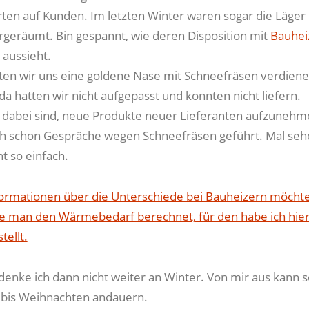
ten auf Kunden. Im letzten Winter waren sogar die Läger
ergeräumt. Bin gespannt, wie deren Disposition mit
Bauhei
 aussieht.
ten wir uns eine goldene Nase mit Schneefräsen verdien
a hatten wir nicht aufgepasst und konnten nicht liefern.
 dabei sind, neue Produkte neuer Lieferanten aufzunehm
h schon Gespräche wegen Schneefräsen geführt. Mal sehe
ht so einfach.
ormationen über die Unterschiede bei Bauheizern möcht
wie man den Wärmebedarf berechnet, für den habe ich hier
ellt.
denke ich dann nicht weiter an Winter. Von mir aus kann 
 bis Weihnachten andauern.