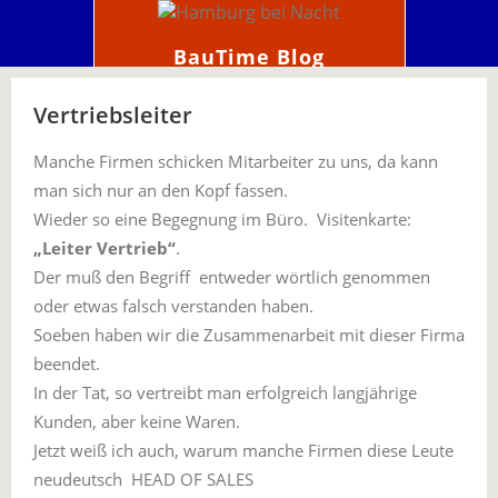
BauTime Blog
Vertriebsleiter
Manche Firmen schicken Mitarbeiter zu uns, da kann
man sich nur an den Kopf fassen.
Wieder so eine Begegnung im Büro. Visitenkarte:
„Leiter Vertrieb“
.
Der muß den Begriff entweder wörtlich genommen
oder etwas falsch verstanden haben.
Soeben haben wir die Zusammenarbeit mit dieser Firma
beendet.
In der Tat, so vertreibt man erfolgreich langjährige
Kunden, aber keine Waren.
Jetzt weiß ich auch, warum manche Firmen diese Leute
neudeutsch HEAD OF SALES