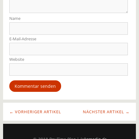
Name
E-Mail-Adresse
Website
← VORHERIGER ARTIKEL
NÄCHSTER ARTIKEL →