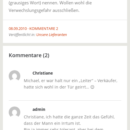
(grausiges Wort) nennen. Wollen wohl die
Verwechslungsgefahr ausschließen.
08.09.2010
KOMMENTARE 2
Veröffentlicht in:
Unsere Lieferanten
Kommentare (2)
Christiane
Michael, er war halt nur ein „Leiter“ – Verkäufer,
hatte sich wohl in der Tür geirrt… 😉
admin
Christiane, ich hatte die ganze Zeit das Gefühl,
dass der Mann ein Irrtum ist.
Bin ja immer sehr tolerant, aber bei dem