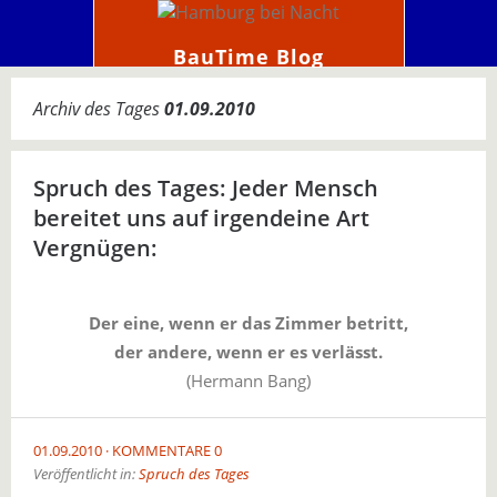
BauTime Blog
Archiv des Tages
01.09.2010
Spruch des Tages: Jeder Mensch
bereitet uns auf irgendeine Art
Vergnügen:
Der eine, wenn er das Zimmer betritt,
der andere, wenn er es verlässt.
(Hermann Bang)
01.09.2010
KOMMENTARE 0
Veröffentlicht in:
Spruch des Tages