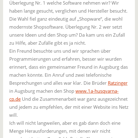
Überlegung Nr. 1 welche Software nehmen wir? Wir
haben lange gesucht, verglichen und Hersteller besucht.
Die Wahl fiel ganz eindeutig auf „Shopware“, die wohl
modernste Shopsoftware. Überlegung Nr. 2 wer setzt
unsere Ideen und den Shop um? Da kam uns ein Zufall
zu Hilfe, aber Zufälle gibt es ja nicht.
Ein Freund besuchte uns und wir sprachen über
Programmierungen und erfahren, besser wir wurden
erinnert, dass ein gemeinsamer Freund in Augsburg das
machen könnte. Ein Anruf und zwei telefonische
Besprechungen und alles war klar. Die Brüder
Ratzinger
in Augsburg machen den Shop
www.1a-husqvarna-
cp.de
Und die Zusammenarbeit war ganz ausgezeichnet
und jedem zu empfehlen, der mit einer Website ins Netz
will.
Ich will nicht langweilen, aber es gab dann doch eine
Menge Herausforderungen, mit denen wir nicht