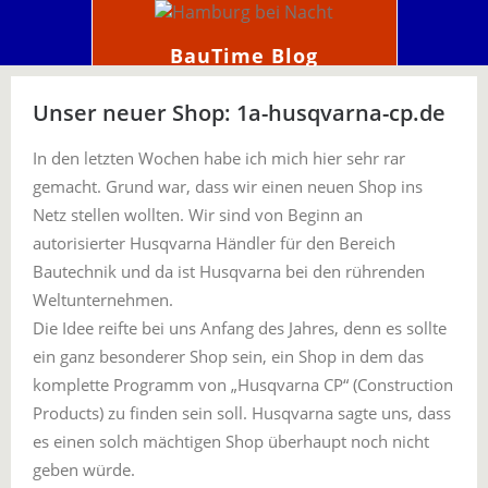
BauTime Blog
Unser neuer Shop: 1a-husqvarna-cp.de
In den letzten Wochen habe ich mich hier sehr rar
gemacht. Grund war, dass wir einen neuen Shop ins
Netz stellen wollten. Wir sind von Beginn an
autorisierter Husqvarna Händler für den Bereich
Bautechnik und da ist Husqvarna bei den rührenden
Weltunternehmen.
Die Idee reifte bei uns Anfang des Jahres, denn es sollte
ein ganz besonderer Shop sein, ein Shop in dem das
komplette Programm von „Husqvarna CP“ (Construction
Products) zu finden sein soll. Husqvarna sagte uns, dass
es einen solch mächtigen Shop überhaupt noch nicht
geben würde.