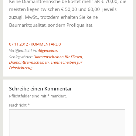
Keine Diamanttrennscheibe kostet mehr als € 70,00, die
meisten liegen zwischen € 50,00 und 60,00 jeweils
zuzügl. MwSt., trotzdem erhalten Sie keine
Baumarktqualität, sondern Profiqualität.
07.11.2012
KOMMENTARE 0
Veröffentlicht in:
Allgemeines
Schlagwörter:
Diamantscheiben für Fliesen
,
Diamanttrennscheiben
,
Trennscheiben für
Feinsteinzeug
Schreibe einen Kommentar
Pflichtfelder sind mit
*
markiert.
Nachricht
*