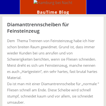
BauTime Blog
Diamanttrennscheiben für
Feinsteinzeug
Dem Thema Trennen von Feinsteinzeug habe ich hier
schon breiten Raum gewidmet. Grund ist, dass immer
wieder Kunden bei uns anrufen und von
Schwierigkeiten berichten, wenn sie Fliesen schneiden.
Meist dreht es sich um Feinsteinzeug, manche nennen
es auch „Hartgestein“, ein sehr hartes, fast brutal hartes
Material.
Da ist man mit einer Diamantrennscheibe für „normale “
Fliesen schnell am Ende. Diese Scheibe wird schnell
stumpf, schneidet kaum und vor allem, sie schneidet
umsauber.