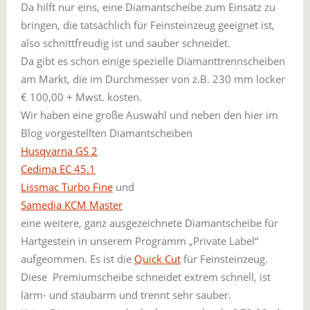
Da hilft nur eins,
eine Diamantscheibe zum Einsatz zu
bringen, die tatsächlich für Feinsteinzeug geeignet ist,
also schnittfreudig ist und sauber schneidet.
Da gibt es schon einige spezielle Diamanttrennscheiben
am Markt, die im Durchmesser von z.B. 230 mm locker
€ 100,00 + Mwst. kosten.
Wir haben eine große Auswahl und neben den hier im
Blog vorgestellten Diamantscheiben
Husqvarna GS 2
Cedima EC 45.1
Lissmac Turbo Fine
und
Samedia KCM Master
eine weitere, ganz ausgezeichnete Diamantscheibe für
Hartgestein in unserem Programm „Private Label“
aufgeommen. Es ist die
Quick Cut
für Feinsteinzeug.
Diese Premiumscheibe schneidet extrem schnell, ist
lärm- und staubarm und trennt sehr sauber.