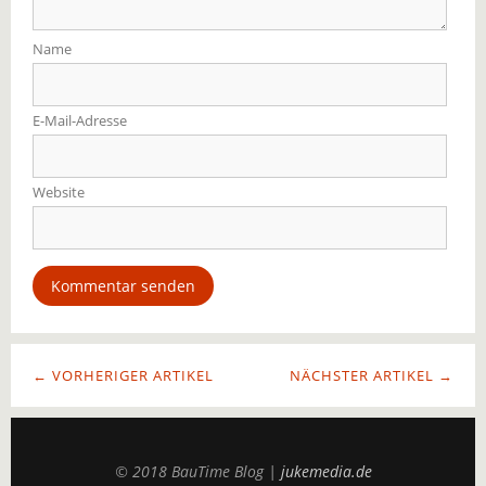
Name
E-Mail-Adresse
Website
← VORHERIGER ARTIKEL
NÄCHSTER ARTIKEL →
© 2018 BauTime Blog |
jukemedia.de