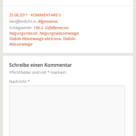
25.06.2011
KOMMENTARE 0
Veröffentlicht in:
Allgemeines
Schlagwörter:
196-2
,
Gefällemesser
,
Neigungsmesser
,
Neigungswasserwaage
,
Stabila-Waserwaage electroniv
,
Stabila-
Wasserwaage
Schreibe einen Kommentar
Pflichtfelder sind mit
*
markiert.
Nachricht
*