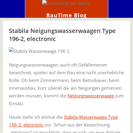
BauTime Blog
Stabila Neigungswasserwaagen Type
196-2, electronic
Neigungswasserwaagen, auch oft Gefällemesser
bezeichnet, spielen auf dem Bau eine nicht unerhebliche
Rolle. Ob beim Zimmermann, beim Betonbauer, beim
Innenausbau, kurz überall da, wo Neigungen gemessen
werden müssen, kommt die
Neigungswasserwaage
zum
Einsatz.
Heute stelle ich einmal die
Stabila-Wasserwaage Type
196-2, electronic
vor. Schon aus der Bezeichnung
„electronic“ ist ersichtlich, dass es sich um eine digitale