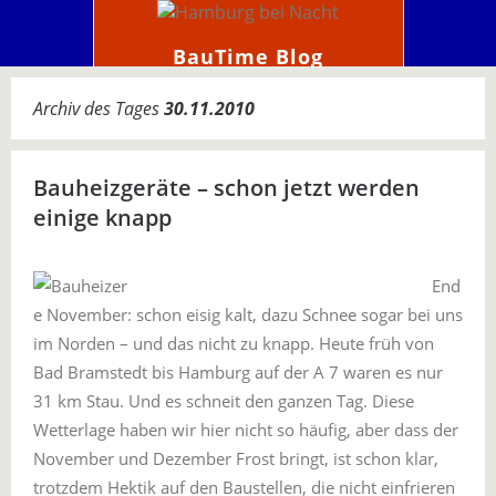
BauTime Blog
Archiv des Tages
30.11.2010
Bauheizgeräte – schon jetzt werden
einige knapp
End
e November: schon eisig kalt, dazu Schnee sogar bei uns
im Norden – und das nicht zu knapp. Heute früh von
Bad Bramstedt bis Hamburg auf der A 7 waren es nur
31 km Stau. Und es schneit den ganzen Tag. Diese
Wetterlage haben wir hier nicht so häufig, aber dass der
November und Dezember Frost bringt, ist schon klar,
trotzdem Hektik auf den Baustellen, die nicht einfrieren