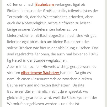
dürfen und nach
Bauheizern
verlangen. Egal ob
Einfamilienhaus oder Großbaustelle, teilweise ist es der
Termindruck, der das Weiterarbeiten erfordert, aber
auch die Notwendigkeit, nichts einfrieren zu lassen.
Einige unserer Vorlieferanten haben schon
Lieferprobleme mit Bauheizgeräten, noch sind wir gut
lieferbar egal ob es sich um kleine Bauheizer oder
solche Brocken wie hier in der Abbildung zu sehen. Das
sind regelrechte Kanonen, die auch mal locker so 10-12
kg Heizöl in der Stunde weglutschen.
Aber mir ist noch ein Hinweis wichtig, gerade wenn es
sich um
ölbetriebene Bauheizer
handelt. Da gibt es
nämlich einen Riesenunterschied zwischen direkten
Bauheizern und indirekten Bauheizern. Direkte
Bauheizer dürfen nämlich nicht da eingesetzt, wo
gleichzeitig gearbeitet wird, weil die Stickoxyde mit der
Warmluft ausgeblasen werden – und das ist