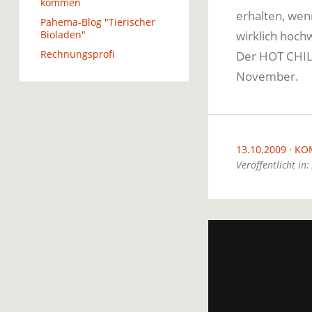
kommen
erhalten, wen
Pahema-Blog "Tierischer
Bioladen"
wirklich hoch
Rechnungsprofi
Der HOT CHILI 
November.
13.10.2009
KO
Veröffentlicht in: