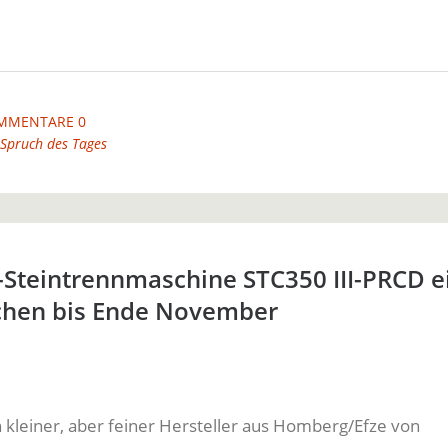
MMENTARE 0
Spruch des Tages
-Steintrennmaschine STC350 III-PRCD e
hen bis Ende November
n kleiner, aber feiner Hersteller aus Homberg/Efze von