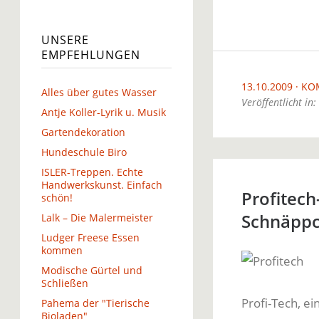
UNSERE
EMPFEHLUNGEN
13.10.2009
KO
Alles über gutes Wasser
Veröffentlicht in:
Antje Koller-Lyrik u. Musik
Gartendekoration
Hundeschule Biro
ISLER-Treppen. Echte
Handwerkskunst. Einfach
Profitech
schön!
Schnäppc
Lalk – Die Malermeister
Ludger Freese Essen
kommen
Modische Gürtel und
Schließen
Profi-Tech, ei
Pahema der "Tierische
Bioladen"