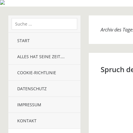
Archiv des Tag
START
ALLES HAT SEINE ZEIT….
Spruch d
COOKIE-RICHTLINIE
DATENSCHUTZ
IMPRESSUM
KONTAKT