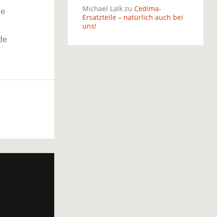
Michael Lalk
zu
Cedima-
ne
Ersatzteile – natürlich auch bei
uns!
de