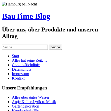
BauTime Blog
Über uns, über Produkte und unseren
Alltag
Start
Alles hat seine Zeit….
Cookie-Richtlinie
Datenschutz
Impressum
Kontakt
Unsere Empfehlungen
Alles über gutes Wasser
Antje Koller-Lyrik u. Musik
Gartendekoration
Hundeschule Biro