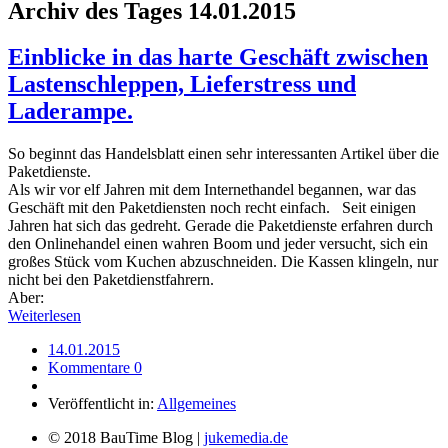
Archiv des Tages
14.01.2015
Einblicke in das harte Geschäft zwischen
Lastenschleppen, Lieferstress und
Laderampe.
So beginnt das Handelsblatt einen sehr interessanten Artikel über die
Paketdienste.
Als wir vor elf Jahren mit dem Internethandel begannen, war das
Geschäft mit den Paketdiensten noch recht einfach. Seit einigen
Jahren hat sich das gedreht. Gerade die Paketdienste erfahren durch
den Onlinehandel einen wahren Boom und jeder versucht, sich ein
großes Stück vom Kuchen abzuschneiden. Die Kassen klingeln, nur
nicht bei den Paketdienstfahrern.
Aber:
Weiterlesen
14.01.2015
Kommentare 0
Veröffentlicht in:
Allgemeines
© 2018 BauTime Blog |
jukemedia.de