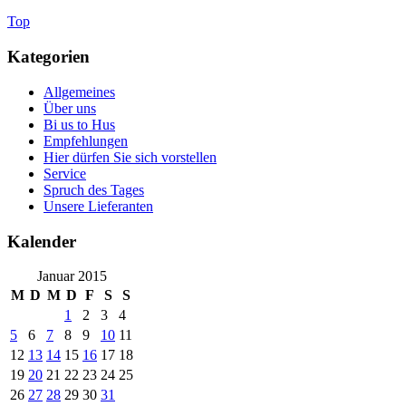
Top
Kategorien
Allgemeines
Über uns
Bi us to Hus
Empfehlungen
Hier dürfen Sie sich vorstellen
Service
Spruch des Tages
Unsere Lieferanten
Kalender
Januar 2015
M
D
M
D
F
S
S
1
2
3
4
5
6
7
8
9
10
11
12
13
14
15
16
17
18
19
20
21
22
23
24
25
26
27
28
29
30
31