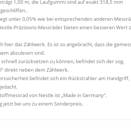
trägt 1,00 m, die Laufgummi sind auf exakt 318,5 mm
eschliffen..
liegt unter 0,05% wie bei entsprechenden anderen Messrä
 Nestle-Präzisions-Messräder bieten einen besseren Wert d
ch hier das Zählwerk. Es ist so angebracht, dass die geme
uem abzulesen sind.
schnell zurücksetzen zu können, befindet sich der sog.
el“ direkt neben dem Zählwerk.
rssicherheit befindet sich ein Rückstrahler am Handgriff,
gedacht.
toffmessrad von Nestle ist „Made in Germany“.
g jetzt bei uns zu einem Sonderpreis.