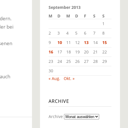
September 2013
M
D
M
D
F
S
S
dern.
1
er bei
2
3
4
5
6
7
8
9
10
11
12
13
14
15
ssenen
16
17
18
19
20
21
22
23
24
25
26
27
28
29
30
 auch
« Aug.
Okt. »
ARCHIVE
Archive