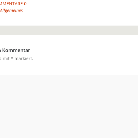
MMENTARE 0
Allgemeines
en Kommentar
nd mit
*
markiert.