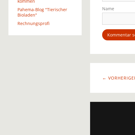
kommen
Name
Pahema-Blog "Tierischer
Bioladen"
Rechnungsprofi
← VORHERIGER