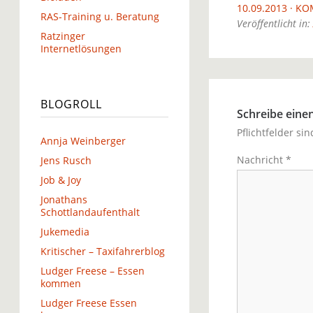
10.09.2013
KO
RAS-Training u. Beratung
Veröffentlicht in:
Ratzinger
Internetlösungen
BLOGROLL
Schreibe ein
Pflichtfelder si
Annja Weinberger
Nachricht
*
Jens Rusch
Job & Joy
Jonathans
Schottlandaufenthalt
Jukemedia
Kritischer – Taxifahrerblog
Ludger Freese – Essen
kommen
Ludger Freese Essen