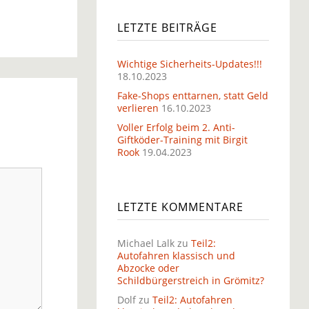
LETZTE BEITRÄGE
Wichtige Sicherheits-Updates!!!
18.10.2023
Fake-Shops enttarnen, statt Geld
verlieren
16.10.2023
Voller Erfolg beim 2. Anti-
Giftköder-Training mit Birgit
Rook
19.04.2023
LETZTE KOMMENTARE
Michael Lalk
zu
Teil2:
Autofahren klassisch und
Abzocke oder
Schildbürgerstreich in Grömitz?
Dolf
zu
Teil2: Autofahren