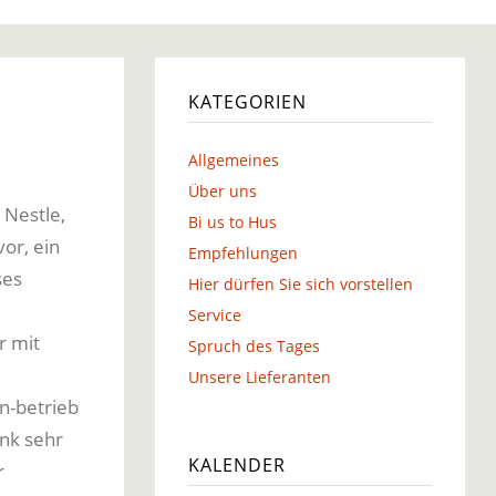
g
KATEGORIEN
Allgemeines
g
Über uns
 Nestle,
Bi us to Hus
or, ein
Empfehlungen
ses
Hier dürfen Sie sich vorstellen
Service
r mit
Spruch des Tages
Unsere Lieferanten
n-betrieb
nk sehr
KALENDER
r