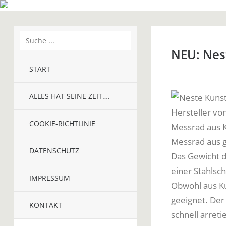
NEU: Nes
START
ALLES HAT SEINE ZEIT….
Hersteller vo
COOKIE-RICHTLINIE
Messrad aus K
Messrad aus g
DATENSCHUTZ
Das Gewicht d
einer Stahlsch
IMPRESSUM
Obwohl aus Ku
geeignet. Der
KONTAKT
schnell arreti