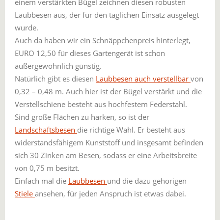
einem verstärkten Bügel zeichnen diesen robusten
Laubbesen aus, der für den täglichen Einsatz ausgelegt
wurde.
Auch da haben wir ein Schnäppchenpreis hinterlegt,
EURO 12,50 für dieses Gartengerät ist schon
außergewöhnlich günstig.
Natürlich gibt es diesen
Laubbesen auch verstellbar
von
0,32 – 0,48 m. Auch hier ist der Bügel verstärkt und die
Verstellschiene besteht aus hochfestem Federstahl.
Sind große Flächen zu harken, so ist der
Landschaftsbesen
die richtige Wahl. Er besteht aus
widerstandsfähigem Kunststoff und insgesamt befinden
sich 30 Zinken am Besen, sodass er eine Arbeitsbreite
von 0,75 m besitzt.
Einfach mal die
Laubbesen
und die dazu gehörigen
Stiele
ansehen, für jeden Anspruch ist etwas dabei.