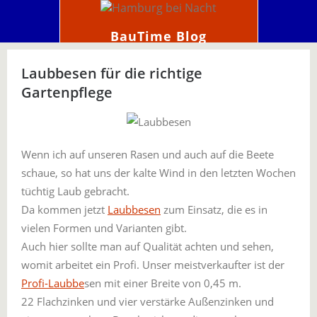
BauTime Blog
Laubbesen für die richtige
Gartenpflege
Wenn ich auf unseren Rasen und auch auf die Beete
schaue, so hat uns der kalte Wind in den letzten Wochen
tüchtig Laub gebracht.
Da kommen jetzt
Laubbesen
zum Einsatz, die es in
vielen Formen und Varianten gibt.
Auch hier sollte man auf Qualität achten und sehen,
womit arbeitet ein Profi. Unser meistverkaufter ist der
Profi-Laubbe
sen mit einer Breite von 0,45 m.
22 Flachzinken und vier verstärke Außenzinken und