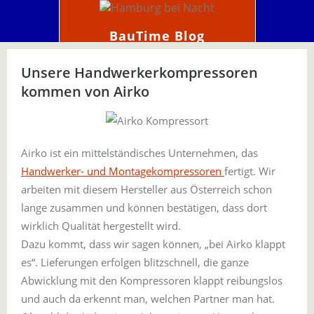
BauTime Blog
Unsere Handwerkerkompressoren
kommen von Airko
Airko ist ein mittelständisches Unternehmen, das
Handwerker- und Montagekompressoren
fertigt. Wir
arbeiten mit diesem Hersteller aus Österreich schon
lange zusammen und können bestätigen, dass dort
wirklich Qualität hergestellt wird.
Dazu kommt, dass wir sagen können, „bei Airko klappt
es“. Lieferungen erfolgen blitzschnell, die ganze
Abwicklung mit den Kompressoren klappt reibungslos
und auch da erkennt man, welchen Partner man hat.