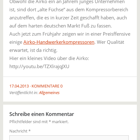
Obwohl die Airko ein an Jahrem junges Unternehmen
ist, sind dort „alte Füchse“ aus dem Kompressorbereich
anzutreffen, die es in kurzer Zeit geschafft haben, auch
auf dem harten deutschen Markt Fuß zu fassen.
Auch jetzt zum Frühjahr zeigen wir in einer Preisffensive
einige
Airko-Handwerkerkompressoren
. Wer Qualität
erwartet, ist da richtig.
Hier ein kleines Video über die Airko:
http://youtu.be/TZXlrajqJXU
17.04.2013
KOMMENTARE 0
Veröffentlicht in:
Allgemeines
Schreibe einen Kommentar
Pflichtfelder sind mit
*
markiert.
Nachricht
*