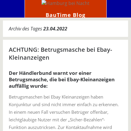
BauTime Blog
Archiv des Tages
23.04.2022
ACHTUNG: Betrugsmasche bei Ebay-
Kleinanzeigen
Der Händlerbund warnt vor einer
Betrugsmasche, die bei Ebay-Kleinanzeigen
auffällig wurde:
Betrugsmaschen bei Ebay Kleinanzeigen haben
Konjunktur und sind nicht immer einfach zu erkennen.
In einem neuen Fall versuchen Betrüger offenbar,
leichtgläubige Nutzer mit der „Sicher-Bezahlen“-
Funktion auszutricksen. Zur Kontaktaufnahme wird