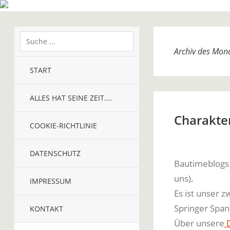
Archiv des Mon
START
ALLES HAT SEINE ZEIT….
Charakter
COOKIE-RICHTLINIE
DATENSCHUTZ
Bautimeblogs 
uns).
IMPRESSUM
Es ist unser z
Springer Span
KONTAKT
Über unsere
D