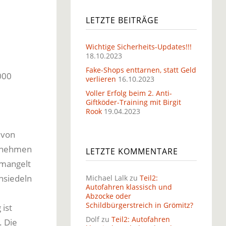
LETZTE BEITRÄGE
Wichtige Sicherheits-Updates!!!
18.10.2023
Fake-Shops enttarnen, statt Geld
000
verlieren
16.10.2023
Voller Erfolg beim 2. Anti-
Giftköder-Training mit Birgit
Rook
19.04.2023
von
ernehmen
LETZTE KOMMENTARE
mangelt
nsiedeln
Michael Lalk
zu
Teil2:
Autofahren klassisch und
Abzocke oder
Schildbürgerstreich in Grömitz?
ist
Dolf
zu
Teil2: Autofahren
. Die