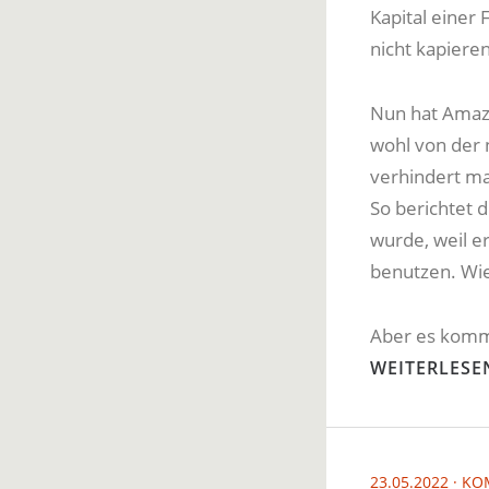
Kapital einer 
nicht kapieren
Nun hat Amazo
wohl von der
verhindert ma
So berichtet d
wurde, weil er
benutzen. Wie
Aber es kommt
WEITERLESE
23.05.2022
KO