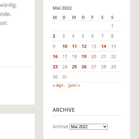
würdig.
Mai 2022
unde.
M
D
M
D
F
S
S
sst:
1
2
3
4
5
6
7
8
9
10
11
12
13
14
15
16
17
18
19
20
21
22
23
24
25
26
27
28
29
30
31
« Apr.
Juni »
ARCHIVE
Archive