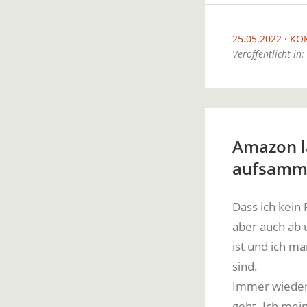
25.05.2022
KO
Veröffentlicht in:
Amazon l
aufsamme
Dass ich kein
aber auch ab 
ist und ich m
sind.
Immer wieder
geht. Ich mei