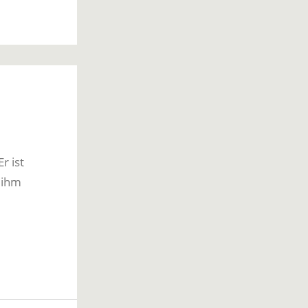
r ist
 ihm