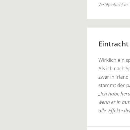
Veröffentlicht in:
Eintracht
Wirklich ein s
Als ich nach S
zwar in Irlan
stammt der p
„Ich habe heru
wenn er in au
alle Effekte de