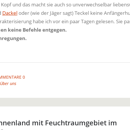
 Kopf und das macht sie auch so unverwechselbar liebens
d
Dackel
oder (wie der Jäger sagt) Teckel keine Anfängerh
akterisierung habe ich vor ein paar Tagen gelesen. Sie pa
en keine Befehle entgegen.
nregungen.
MMENTARE 0
Über uns
innenland mit Feuchtraumgebiet im