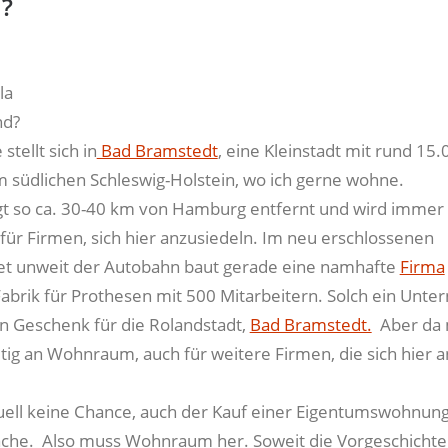
?
la
nd?
 stellt sich in
Bad Bramstedt
, eine Kleinstadt mit rund 15.
 südlichen Schleswig-Holstein, wo ich gerne wohne.
egt so ca. 30-40 km von Hamburg entfernt und wird immer
 für Firmen, sich hier anzusiedeln. Im neu erschlossenen
t unweit der Autobahn baut gerade eine namhafte
Firma
Fabrik für Prothesen mit 500 Mitarbeitern. Solch ein Unt
ein Geschenk für die Rolandstadt,
Bad Bramstedt.
Aber da 
tig an Wohnraum, auch für weitere Firmen, die sich hier a
uell keine Chance, auch der Kauf einer Eigentumswohnung 
che. Also muss Wohnraum her. Soweit die Vorgeschichte