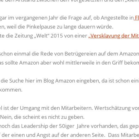
gar im vergangenen Jahr die Frage auf, ob Angestellte in
F
, weil die Pinkelpause zu lange dauern würde.
te die Zeitung „Welt“ 2015 von einer
„Versklavung der Mit
schon einmal die Rede von Betrügereien auf dem Amazon
as sollte Amazon aber wohl mittlerweile in den Griff be
n die Suche hier im Blog Amazon eingeben, da ist schon ein
kommen.
l ist der Umgang mit den Mitarbeitern. Wertschätzung vo
Nein, die scheint es nicht zu geben.
noch das Leadership der 50iger Jahre vorhanden, das gepr
 der einen und Angst auf der anderen Seite. Dass Mitarb