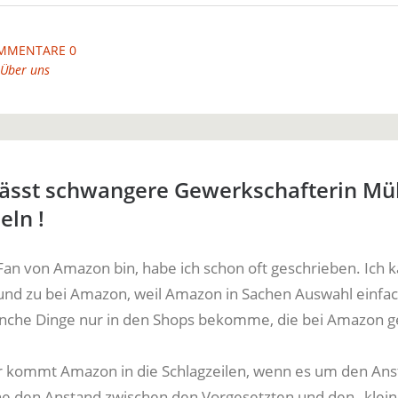
MMENTARE 0
Über uns
ässt schwangere Gewerkschafterin Mül
ln !
 Fan von Amazon bin, habe ich schon oft geschrieben. Ich 
und zu bei Amazon, weil Amazon in Sachen Auswahl einfac
anche Dinge nur in den Shops bekomme, die bei Amazon ge
 kommt Amazon in die Schlagzeilen, wenn es um den Ans
ne den Anstand zwischen den Vorgesetzten und den „klei