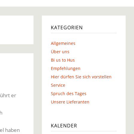
g
KATEGORIEN
Allgemeines
g
Über uns
Bi us to Hus
Empfehlungen
Hier dürfen Sie sich vorstellen
Service
Spruch des Tages
ührt er
Unsere Lieferanten
sh
KALENDER
kel haben