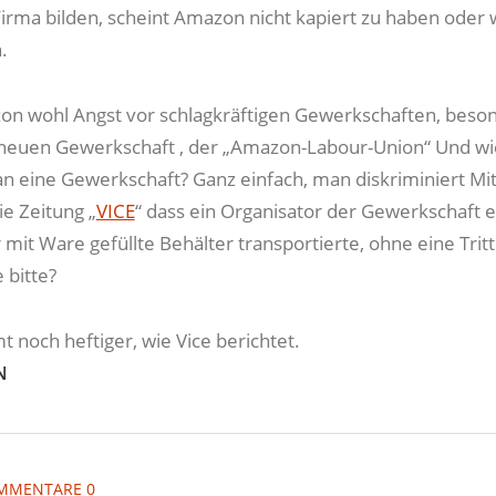
Firma bilden, scheint Amazon nicht kapiert zu haben oder w
.
n wohl Angst vor schlagkräftigen Gewerkschaften, beso
 neuen Gewerkschaft , der „Amazon-Labour-Union“ Und wi
n eine Gewerkschaft? Ganz einfach, man diskriminiert Mit
ie Zeitung „
VICE
“ dass ein Organisator der Gewerkschaft 
 mit Ware gefüllte Behälter transportierte, ohne eine Tritt
 bitte?
 noch heftiger, wie Vice berichtet.
N
MMENTARE 0