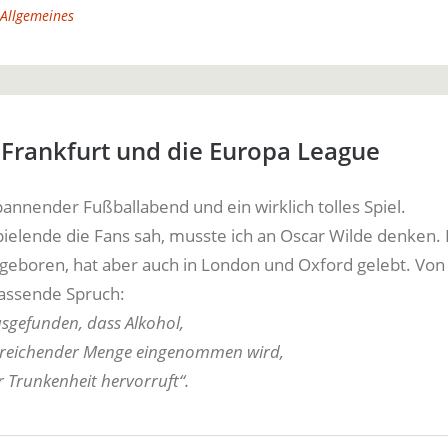
Allgemeines
 Frankfurt und die Europa League
pannender Fußballabend und ein wirklich tolles Spiel.
pielende die Fans sah, musste ich an Oscar Wilde denken. E
d geboren, hat aber auch in London und Oxford gelebt. Von
assende Spruch:
sgefunden, dass Alkohol,
sreichender Menge eingenommen wird,
r Trunkenheit hervorruft“.