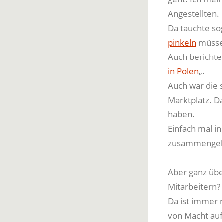
Angestellten.
Da tauchte so
pinkeln
müssen
Auch berichte
in Polen
„.
Auch war die 
Marktplatz. D
haben.
Einfach mal i
zusammenge
Aber ganz übe
Mitarbeitern? 
Da ist immer 
von Macht auf