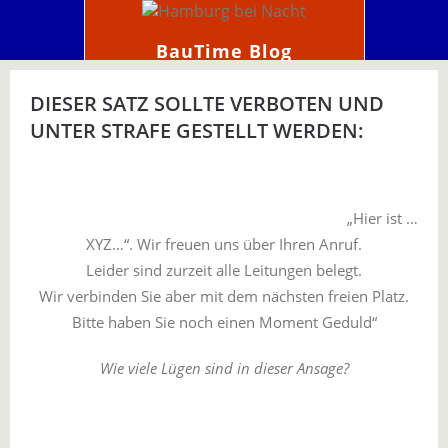
BauTime Blog
DIESER SATZ SOLLTE VERBOTEN UND
UNTER STRAFE GESTELLT WERDEN:
„Hier ist …
XYZ…“. Wir freuen uns über Ihren Anruf.
Leider sind zurzeit alle Leitungen belegt.
Wir verbinden Sie aber mit dem nächsten freien Platz.
Bitte haben Sie noch einen Moment Geduld“
Wie viele Lügen sind in dieser Ansage?