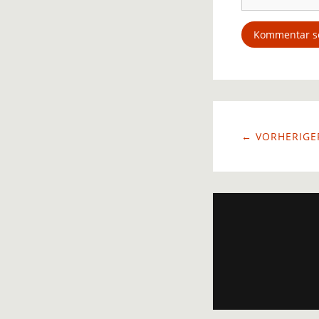
← VORHERIGER