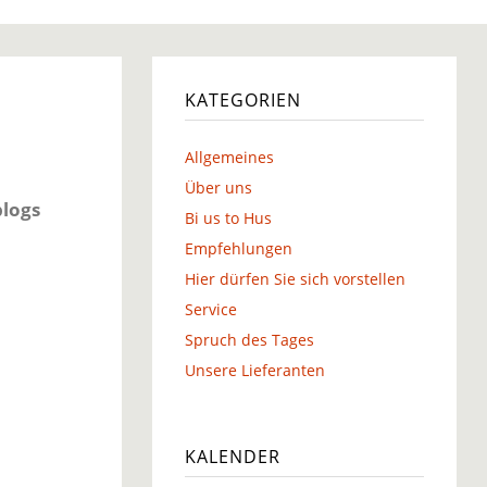
g
KATEGORIEN
Allgemeines
g
Über uns
blogs
Bi us to Hus
Empfehlungen
Hier dürfen Sie sich vorstellen
Service
Spruch des Tages
Unsere Lieferanten
KALENDER