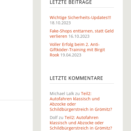
LETZTE BEITRÄGE
Wichtige Sicherheits-Updates!!!
18.10.2023
Fake-Shops enttarnen, statt Geld
verlieren
16.10.2023
Voller Erfolg beim 2. Anti-
Giftköder-Training mit Birgit
Rook
19.04.2023
LETZTE KOMMENTARE
Michael Lalk
zu
Teil2:
Autofahren klassisch und
Abzocke oder
Schildbürgerstreich in Grömitz?
Dolf
zu
Teil2: Autofahren
klassisch und Abzocke oder
Schildbürgerstreich in Grömitz?