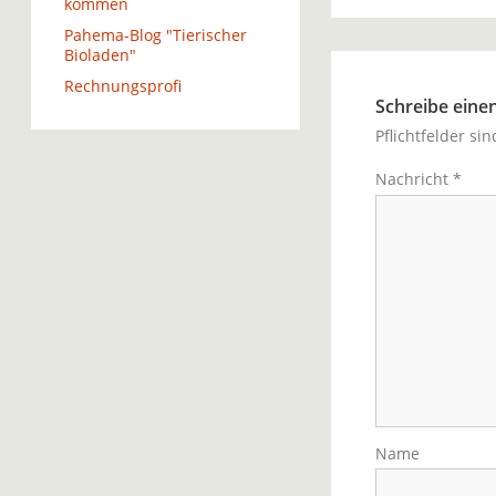
kommen
Pahema-Blog "Tierischer
Bioladen"
Rechnungsprofi
Schreibe ein
Pflichtfelder si
Nachricht
*
Name