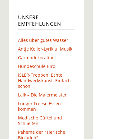
UNSERE
EMPFEHLUNGEN
Alles über gutes Wasser
Antje Koller-Lyrik u. Musik
Gartendekoration
Hundeschule Biro
ISLER-Treppen. Echte
Handwerkskunst. Einfach
schön!
Lalk – Die Malermeister
Ludger Freese Essen
kommen
Modische Gürtel und
Schließen
Pahema der "Tierische
Bioladen"