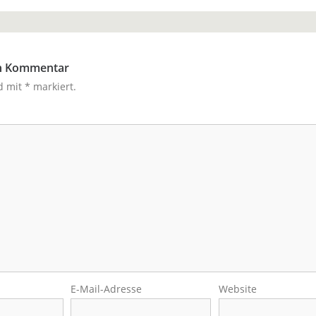
en Kommentar
nd mit
*
markiert.
E-Mail-Adresse
Website