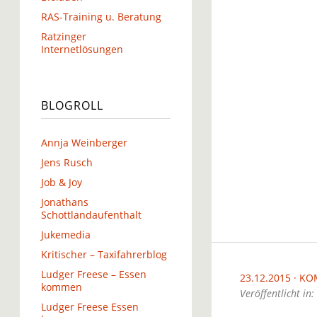
RAS-Training u. Beratung
Ratzinger
Internetlösungen
BLOGROLL
Annja Weinberger
Jens Rusch
Job & Joy
Jonathans
Schottlandaufenthalt
Jukemedia
Kritischer – Taxifahrerblog
Ludger Freese – Essen
23.12.2015
KO
kommen
Veröffentlicht in:
Ludger Freese Essen