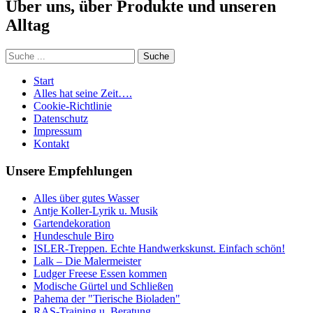
Über uns, über Produkte und unseren
Alltag
Start
Alles hat seine Zeit….
Cookie-Richtlinie
Datenschutz
Impressum
Kontakt
Unsere Empfehlungen
Alles über gutes Wasser
Antje Koller-Lyrik u. Musik
Gartendekoration
Hundeschule Biro
ISLER-Treppen. Echte Handwerkskunst. Einfach schön!
Lalk – Die Malermeister
Ludger Freese Essen kommen
Modische Gürtel und Schließen
Pahema der "Tierische Bioladen"
RAS-Training u. Beratung