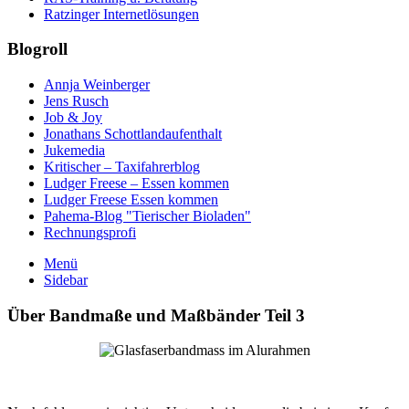
Ratzinger Internetlösungen
Blogroll
Annja Weinberger
Jens Rusch
Job & Joy
Jonathans Schottlandaufenthalt
Jukemedia
Kritischer – Taxifahrerblog
Ludger Freese – Essen kommen
Ludger Freese Essen kommen
Pahema-Blog "Tierischer Bioladen"
Rechnungsprofi
Menü
Sidebar
Über Bandmaße und Maßbänder Teil 3