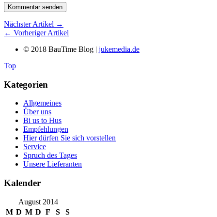
Nächster Artikel →
← Vorheriger Artikel
© 2018 BauTime Blog |
jukemedia.de
Top
Kategorien
Allgemeines
Über uns
Bi us to Hus
Empfehlungen
Hier dürfen Sie sich vorstellen
Service
Spruch des Tages
Unsere Lieferanten
Kalender
August 2014
M
D
M
D
F
S
S