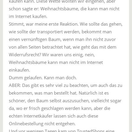
kaufen kann. Diese Wette wollten wir eingehen, aber
schon sagte er: Weihnachtsbäume, die kann man nicht
im Internet kaufen.
Stimmt, war meine erste Reaktion. Wie sollte das gehen,
wie sollte der transportiert werden, bekommt man
einen vernünftigen Baum, wenn man ihn nicht zuvor
von allen Seiten betrachtet hat, wie geht das mit dem
Widerrufsrecht? Wir waren uns einig, nein,
Weihnachtsbäume kann man nicht im Internet
einkaufen.
Dumm gelaufen. Kann man doch.
ABER: Das gibt es sehr viel zu beachten, um auch das zu
bekommen, was man bestellt hat. Natürlich ist es
schöner, den Baum selbst auszusuchen, vielleicht sogar
da, wo er frisch geschlagen werden kann, aber die
echten Internetkäufer lassen sich auch diese
Onlinebestellung nicht entgehen.
Und vor wenigen Tagen kam von TrustedShops eine