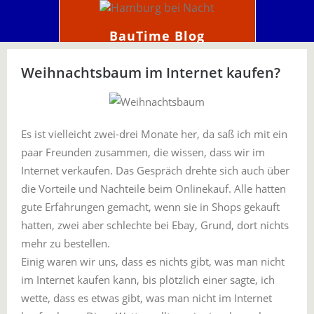
BauTime Blog
Weihnachtsbaum im Internet kaufen?
Es ist vielleicht zwei-drei Monate her, da saß ich mit ein
paar Freunden zusammen, die wissen, dass wir im
Internet verkaufen. Das Gespräch drehte sich auch über
die Vorteile und Nachteile beim Onlinekauf. Alle hatten
gute Erfahrungen gemacht, wenn sie in Shops gekauft
hatten, zwei aber schlechte bei Ebay, Grund, dort nichts
mehr zu bestellen.
Einig waren wir uns, dass es nichts gibt, was man nicht
im Internet kaufen kann, bis plötzlich einer sagte, ich
wette, dass es etwas gibt, was man nicht im Internet