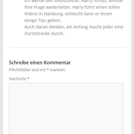
Ich werde den Imbisstester, Harry Schulz, einmal
Ihre Frage weiterleiten. Harry führt einen tollen
Imbiss in Hamburg, vielleicht kann er Ihnen
einige Tips geben.
Auch daran denken, am Anfang macht jeder eine
Durststrecke durch.
Schreibe einen Kommentar
Pflichtfelder sind mit
*
markiert.
Nachricht
*