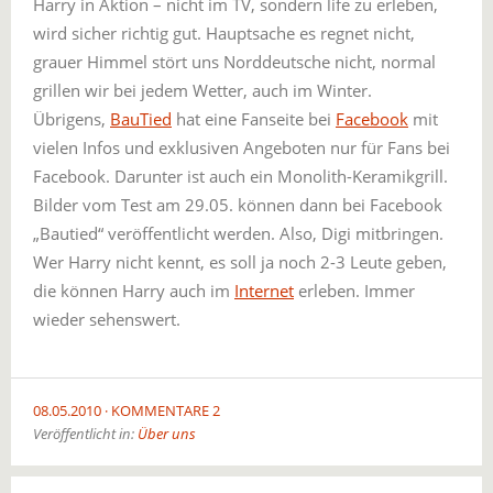
Harry in Aktion – nicht im TV, sondern life zu erleben,
wird sicher richtig gut. Hauptsache es regnet nicht,
grauer Himmel stört uns Norddeutsche nicht, normal
grillen wir bei jedem Wetter, auch im Winter.
Übrigens,
BauTied
hat eine Fanseite bei
Facebook
mit
vielen Infos und exklusiven Angeboten nur für Fans bei
Facebook. Darunter ist auch ein Monolith-Keramikgrill.
Bilder vom Test am 29.05. können dann bei Facebook
„Bautied“ veröffentlicht werden. Also, Digi mitbringen.
Wer Harry nicht kennt, es soll ja noch 2-3 Leute geben,
die können Harry auch im
Internet
erleben. Immer
wieder sehenswert.
08.05.2010
KOMMENTARE 2
Veröffentlicht in:
Über uns