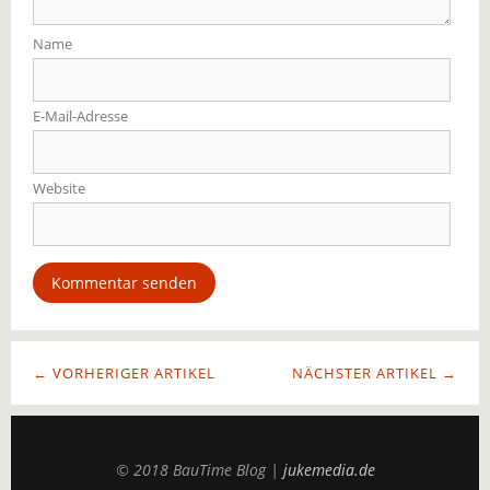
Name
E-Mail-Adresse
Website
← VORHERIGER ARTIKEL
NÄCHSTER ARTIKEL →
© 2018 BauTime Blog |
jukemedia.de