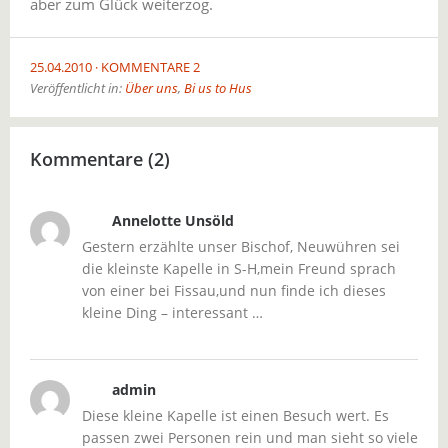
aber zum Glück weiterzog.
25.04.2010
KOMMENTARE 2
Veröffentlicht in:
Über uns
,
Bi us to Hus
Kommentare (2)
Annelotte Unsöld
Gestern erzählte unser Bischof, Neuwühren sei
die kleinste Kapelle in S-H,mein Freund sprach
von einer bei Fissau,und nun finde ich dieses
kleine Ding – interessant …
admin
Diese kleine Kapelle ist einen Besuch wert. Es
passen zwei Personen rein und man sieht so viele