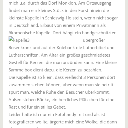
mich u.a. durch das Dorf Mönkloh. Am Ortsausgang
findet man ein kleines Stück in den Forst hinein die
kleinste Kapelle in Schleswig-Holstein, wenn nicht sogar
in Deutschland. Erbaut von einem Privatmann als
ökomenische Kapelle.
Dort hängt ein handgeschnitzter
übergroßer
Rosenkranz und auf der Kniebank die Lutherbibel und
Lutherschriften. Am Altar ein großes geschmiedetes
Gestell für Kerzen. die man anzünden kann. Eine kleine
Sammelbox dient dazu, die Kerzen zu bezahlen.
Die Kapelle ist so klein, dass vielleicht 3 Personen dort
zusammen stehen können, aber wenn man sie betritt
spürt man, welche Ruhe den Besucher überkommt.
Außen stehen Bänke, ein herrliches Plätzchen für eine
Rast und für ein stilles Gebet.
Leider hatte ich nur ein Fotohandy mit und als ist
fotografieren wollte, ärgerte mich eine Wolke, die dann