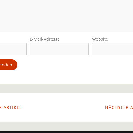
E-Mail-Adresse
Website
 ARTIKEL
NÄCHSTER A