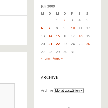
Juli 2009
M
D
M
D
F
S
S
1
2
3
4
5
6
7
8
9
10
11
12
13
14
15
16
17
18
19
20
21
22
23
24
25
26
27
28
29
30
31
« Juni
Aug. »
ARCHIVE
Archive