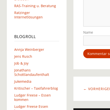
RAS-Training u. Beratung
Ratzinger
Internetlösungen
Name
BLOGROLL
Annja Weinberger
Jens Rusch
Job & Joy
Jonathans
Schottlandaufenthalt
Jukemedia
Kritischer – Taxifahrerblog
← VORHERIGER
Ludger Freese – Essen
kommen
Ludger Freese Essen