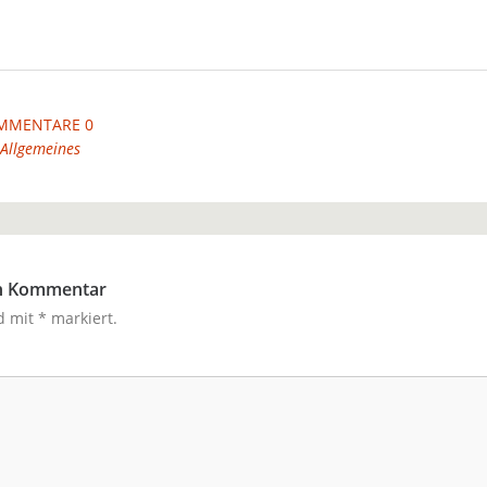
MMENTARE 0
Allgemeines
en Kommentar
nd mit
*
markiert.