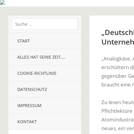
„Deutsch
Unterneh
START
ALLES HAT SEINE ZEIT….
„Analogkäse, 
erschüttern d
COOKIE-RICHTLINIE
gegenüber Ges
braucht eine
DATENSCHUTZ
Zu lesen heut
IMPRESSUM
Pflichtlektür
Atomindustrie
KONTAKT
neues, ein v