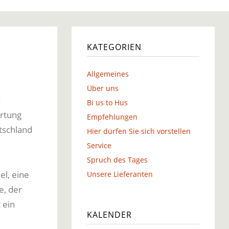
g
KATEGORIEN
Allgemeines
g
Über uns
n
Bi us to Hus
ortung
Empfehlungen
tschland
Hier dürfen Sie sich vorstellen
Service
Spruch des Tages
el, eine
Unsere Lieferanten
e, der
 ein
KALENDER