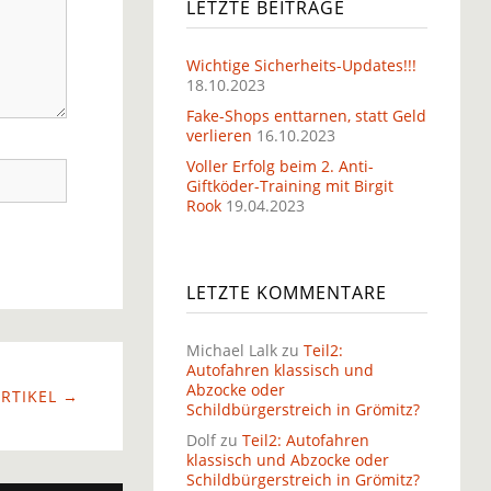
LETZTE BEITRÄGE
Wichtige Sicherheits-Updates!!!
18.10.2023
Fake-Shops enttarnen, statt Geld
verlieren
16.10.2023
Voller Erfolg beim 2. Anti-
Giftköder-Training mit Birgit
Rook
19.04.2023
LETZTE KOMMENTARE
Michael Lalk
zu
Teil2:
Autofahren klassisch und
Abzocke oder
RTIKEL →
Schildbürgerstreich in Grömitz?
Dolf
zu
Teil2: Autofahren
klassisch und Abzocke oder
Schildbürgerstreich in Grömitz?