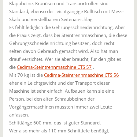
Klappbeine, Kranösen und Transportrollen sind
Standard, ebenso der leichtgängige Rolltisch mit Mess-
Skala und verstellbarem Seitenanschlag.
Es fehlt lediglich die Gehrungsschneideinrichtung. Aber
die Praxis zeigt, dass bei Steintrennmaschinen, die diese
Gehrungsschneideinrichtuing besitzen, doch recht
selten davon Gebrauch gemacht wird. Also hat man
drauf verzichtet. Wer sie aber braucht, für den gibt es
die
Cedima-Steintrennmaschine CTS 57
.
Mit 70 kg ist die
Cedima-Steintrennmaschine CTS 56
eher ein Leichtgewicht und der Transport dieser
Maschine ist sehr einfach. Aufbauen kann sie eine
Person, bei den alten Schraubbeinen der
Vorgängermaschinen mussten immer zwei Leute
anfassen.
Schittlänge 600 mm, das ist guter Standard.
Wer also mehr als 110 mm Schnittiefe benötigt,