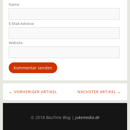
Name
E-Mail-Adresse
Website
← VORHERIGER ARTIKEL
NÄCHSTER ARTIKEL →
© 2018 BauTime Blog |
jukemedia.de