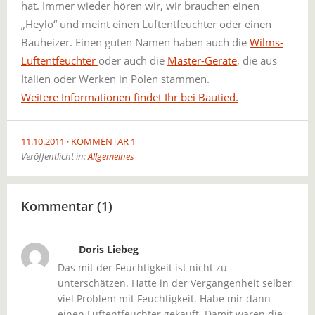
hat. Immer wieder hören wir, wir brauchen einen
„Heylo“ und meint einen Luftentfeuchter oder einen
Bauheizer. Einen guten Namen haben auch die
Wilms-
Luftentfeuchter
oder auch die
Master-Geräte
, die aus
Italien oder Werken in Polen stammen.
Weitere Informationen findet Ihr bei Bautied.
11.10.2011
KOMMENTAR 1
Veröffentlicht in:
Allgemeines
Kommentar (1)
Doris Liebeg
Das mit der Feuchtigkeit ist nicht zu
unterschätzen. Hatte in der Vergangenheit selber
viel Problem mit Feuchtigkeit. Habe mir dann
einen Luftentfeuchter gekauft. Damit waren die