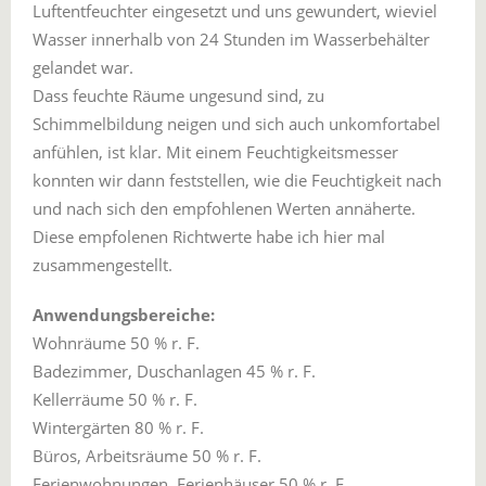
Luftentfeuchter eingesetzt und uns gewundert, wieviel
Wasser innerhalb von 24 Stunden im Wasserbehälter
gelandet war.
Dass feuchte Räume ungesund sind, zu
Schimmelbildung neigen und sich auch unkomfortabel
anfühlen, ist klar. Mit einem Feuchtigkeitsmesser
konnten wir dann feststellen, wie die Feuchtigkeit nach
und nach sich den empfohlenen Werten annäherte.
Diese empfolenen Richtwerte habe ich hier mal
zusammengestellt.
Anwendungsbereiche:
Wohnräume 50 % r. F.
Badezimmer, Duschanlagen 45 % r. F.
Kellerräume 50 % r. F.
Wintergärten 80 % r. F.
Büros, Arbeitsräume 50 % r. F.
Ferienwohnungen, Ferienhäuser 50 % r. F.