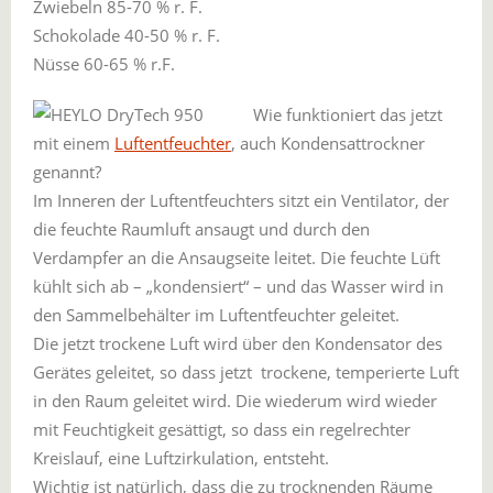
Zwiebeln 85-70 % r. F.
Schokolade 40-50 % r. F.
Nüsse 60-65 % r.F.
Wie funktioniert das jetzt
mit einem
Luftentfeuchter
, auch Kondensattrockner
genannt?
Im Inneren der Luftentfeuchters sitzt ein Ventilator, der
die feuchte Raumluft ansaugt und durch den
Verdampfer an die Ansaugseite leitet. Die feuchte Lüft
kühlt sich ab – „kondensiert“ – und das Wasser wird in
den Sammelbehälter im Luftentfeuchter geleitet.
Die jetzt trockene Luft wird über den Kondensator des
Gerätes geleitet, so dass jetzt trockene, temperierte Luft
in den Raum geleitet wird. Die wiederum wird wieder
mit Feuchtigkeit gesättigt, so dass ein regelrechter
Kreislauf, eine Luftzirkulation, entsteht.
Wichtig ist natürlich, dass die zu trocknenden Räume